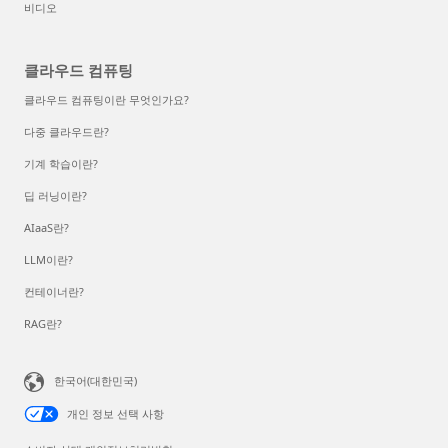
비디오
클라우드 컴퓨팅
클라우드 컴퓨팅이란 무엇인가요?
다중 클라우드란?
기계 학습이란?
딥 러닝이란?
AIaaS란?
LLM이란?
컨테이너란?
RAG란?
한국어(대한민국)
개인 정보 선택 사항