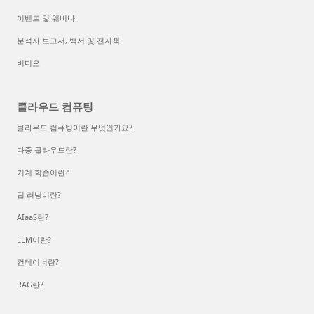
이벤트 및 웨비나
분석자 보고서, 백서 및 전자책
비디오
클라우드 컴퓨팅
클라우드 컴퓨팅이란 무엇인가요?
다중 클라우드란?
기계 학습이란?
딥 러닝이란?
AIaaS란?
LLM이란?
컨테이너란?
RAG란?