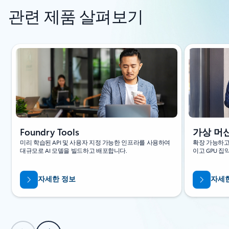
관련 제품 살펴보기
슬라이드 1/4 표시
Foundry Tools
가상 머
미리 학습된 API 및 사용자 지정 가능한 인프라를 사용하여
확장 가능하고
대규모로 AI 모델을 빌드하고 배포합니다.
이고 GPU 집
자세한 정보
자세