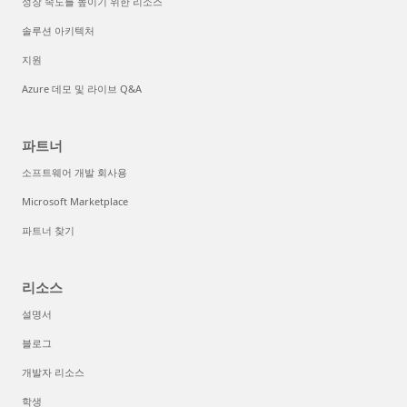
성장 속도를 높이기 위한 리소스
솔루션 아키텍처
지원
Azure 데모 및 라이브 Q&A
파트너
소프트웨어 개발 회사용
Microsoft Marketplace
파트너 찾기
리소스
설명서
블로그
개발자 리소스
학생