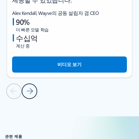
Alex Kendall, Wayve의 공동 설립자 겸 CEO
90%
더 빠른 모델 학습
수십억
계산 중
비디오 보기
이전 슬라이드
다음 슬라이드
고객 스토리 섹션으로 돌아가기
관련 제품