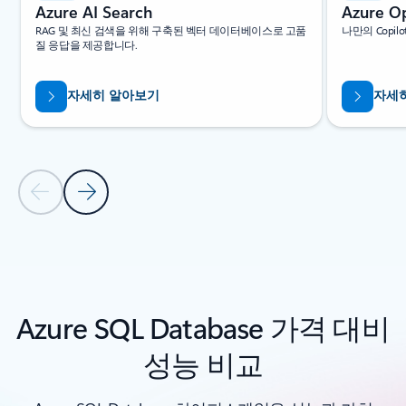
Azure AI Search
Azure O
RAG 및 최신 검색을 위해 구축된 벡터 데이터베이스로 고품
나만의 Copi
질 응답을 제공합니다.
자세히 알아보기
자세
이전 슬라이드
다음 슬라이드
캐러셀 탐색 컨트롤로 돌아가기
Azure SQL Database 가격 대비
성능 비교