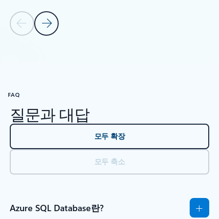
이전 슬라이드
다음 슬라이드
탭으로 돌아가기
Azure SQL Database 시작으로 돌아가기: 지금 시작
FAQ
질문과 대답
모두 확장
모두 축소
Azure SQL Database란?