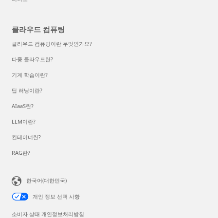
클라우드 컴퓨팅
클라우드 컴퓨팅이란 무엇인가요?
다중 클라우드란?
기계 학습이란?
딥 러닝이란?
AIaaS란?
LLM이란?
컨테이너란?
RAG란?
한국어(대한민국)
개인 정보 선택 사항
소비자 상태 개인정보처리방침