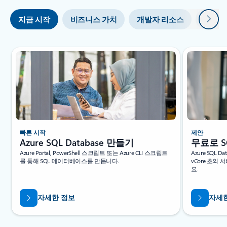
다음
지금 시작
비즈니스 가치
개발자 리소스
학습
2
빠른 시작
제안
Azure SQL Database 만들기
무료로 S
Azure Portal, PowerShell 스크립트 또는 Azure CLI 스크립트
Azure SQL 
를 통해 SQL 데이터베이스를 만듭니다.
vCore 초의
요.
자세한 정보
자세