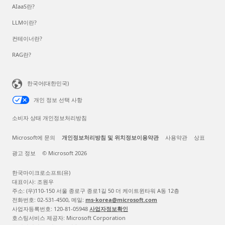
AIaaS란?
LLM이란?
컨테이너란?
RAG란?
한국어(대한민국)
개인 정보 선택 사항
소비자 상태 개인정보처리방침
Microsoft에 문의
개인정보처리방침 및 위치정보이용약관
사용약관
상표
광고 정보
© Microsoft 2026
한국마이크로소프트(유)
대표이사: 조원우
주소: (우)110-150 서울 종로구 종로1길 50 더 케이트윈타워 A동 12층
전화번호: 02-531-4500, 메일:
ms-korea@microsoft.com
사업자등록번호: 120-81-05948
사업자정보확인
호스팅서비스 제공자: Microsoft Corporation