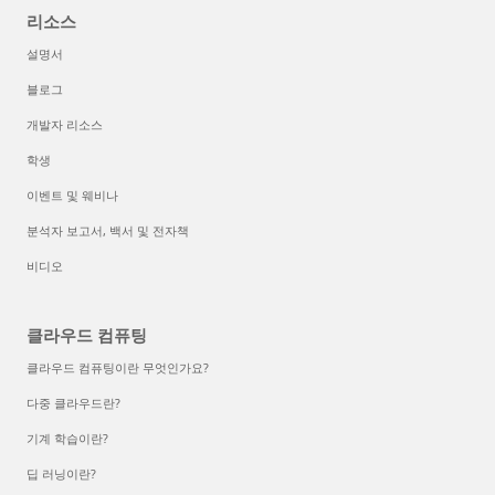
리소스
설명서
블로그
개발자 리소스
학생
이벤트 및 웨비나
분석자 보고서, 백서 및 전자책
비디오
클라우드 컴퓨팅
클라우드 컴퓨팅이란 무엇인가요?
다중 클라우드란?
기계 학습이란?
딥 러닝이란?