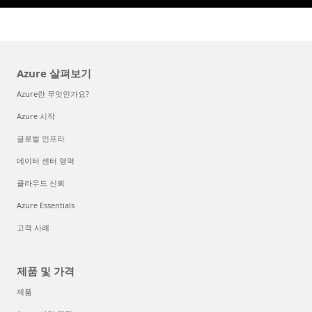
Azure 살펴보기
Azure란 무엇인가요?
Azure 시작
글로벌 인프라
데이터 센터 영역
클라우드 신뢰
Azure Essentials
고객 사례
제품 및 가격
제품