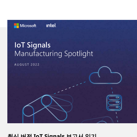
최신 버전 IoT Signals 보고서 읽기