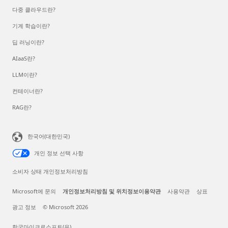
다중 클라우드란?
기계 학습이란?
딥 러닝이란?
AIaaS란?
LLM이란?
컨테이너란?
RAG란?
한국어(대한민국)
개인 정보 선택 사항
소비자 상태 개인정보처리방침
Microsoft에 문의
개인정보처리방침 및 위치정보이용약관
사용약관
상표
광고 정보
© Microsoft 2026
한국마이크로소프트(유)