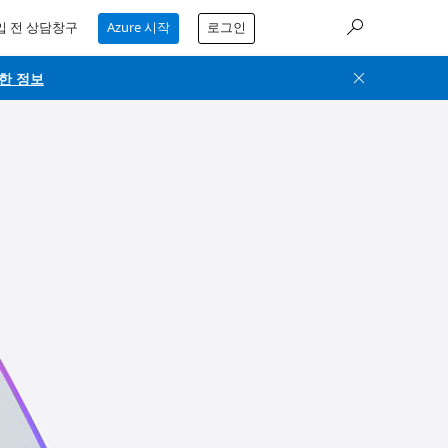
입 전 상담창구
Azure 시작
로그인
세한 정보