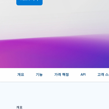
개요
기능
가격 책정
API
고객 
개요