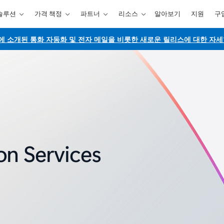
솔루션
가격 책정
파트너
리소스
알아보기
지원
구
Ignite에 소개된 통화 자동화 및 전자 메일을 비롯한 새로운 릴리스에 대한 자
n Services