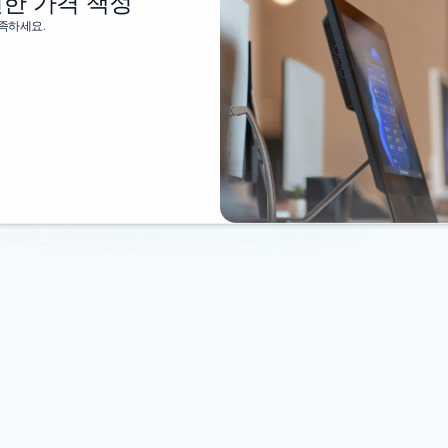
연한 가격 책정
족하세요.