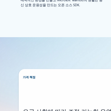
신 상호 운용성을 만드는 오픈 소스 SDK.
가격 책정