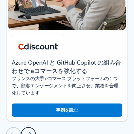
Azure OpenAI と GitHub Copilot の組み合
わせで eコマースを強化する
フランスの大手 eコマース プラットフォームの 1 つ
で、顧客エンゲージメントを向上させ、業務を合理
化しています。
事例を読む