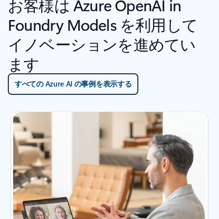
お客様は Azure OpenAI in
Foundry Models を利用して
イノベーションを進めてい
ます
すべての Azure AI の事例を表示する
スライド {0} {1} インジケーター