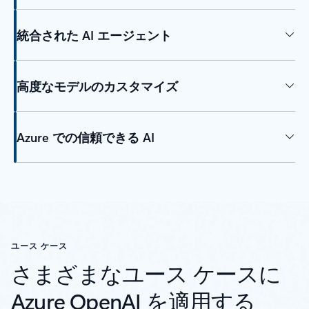
統合された AI エージェント
高度なモデルのカスタマイズ
Azure での信頼できる AI
ユース ケース
さまざまなユース ケースに
Azure OpenAI を適用する