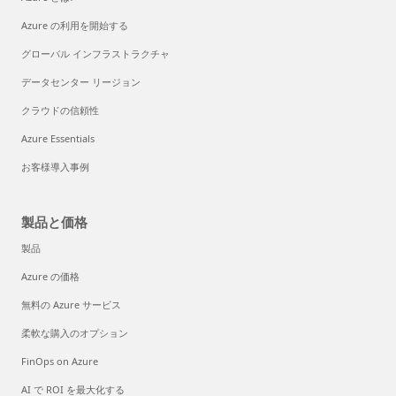
Azure の利用を開始する
グローバル インフラストラクチャ
データセンター リージョン
クラウドの信頼性
Azure Essentials
お客様導入事例
製品と価格
製品
Azure の価格
無料の Azure サービス
柔軟な購入のオプション
FinOps on Azure
AI で ROI を最大化する