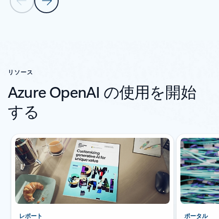
前のスライド
次のスライド
[顧客事例] セクションに戻る
リソース
Azure OpenAI の使用を開始
する
レポート
ポータル