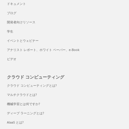
ドキュメント
ブログ
開発者向けリソース
学生
イベントとウェビナー
アナリスト レポート、ホワイト ペーパー、e-Book
ビデオ
クラウド コンピューティング
クラウド コンピューティングとは?
マルチクラウドとは?
機械学習とは何ですか?
ディープ ラーニングとは?
AlaaS とは?