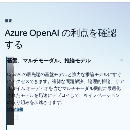
概要
Azure OpenAI の利点を確認
する
基盤、マルチモーダル、推論モデル
OpenAI の最先端の基盤モデルと強力な推論モデルにすぐ
にアクセスできます。複雑な問題解決、論理的推論、リア
ルタイム オーディオを含むマルチモーダル機能に最適化
されたモデルを迅速にデプロイして、AI イノベーション
の取り組みを加速させます。
詳細情報