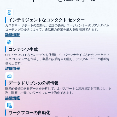
インテリジェントなコンタクト センター
カスタマー サポートの自動化、会話の要約、エージェントへのリアルタイム
コーチングの提供によって、通話後の作業を最大 50% 削減できます。
詳細情報
コンテンツ生成
GPT-4 や DALL·E などのモデルを使用して、パーソナライズされたマーケティ
ング コンテンツを作成し、製品の説明を自動化し、デジタル アートの作成を
強化します。
詳細情報
データドリブンの分析情報
財産的価値のあるデータを分析して、よりスマートな意思決定を可能にし、財
務、医療、小売でのワークフローを強化できます。
詳細情報
ワークフローの自動化