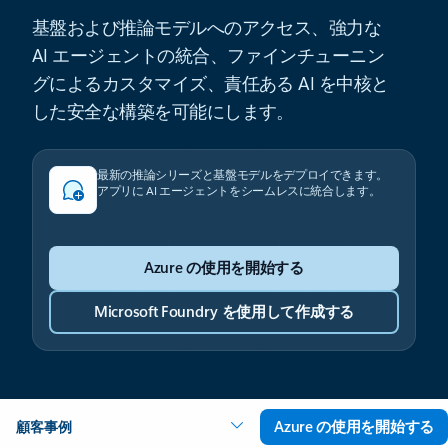
基盤および推論モデルへのアクセス、強力な
AI エージェントの統合、ファインチューニン
グによるカスタマイズ、責任ある AI を中核と
した安全な構築を可能にします。
最新の推論シリーズと基盤モデルをデプロイできます。
アプリに AI エージェントをシームレスに統合します。
Azure の使用を開始する
Microsoft Foundry を使用して作成する
Azure の使用を開始する
顧客事例