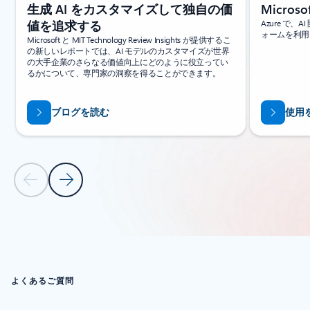
生成 AI をカスタマイズして独自の価
Microso
値を追求する
Azure で
ォームを利用
Microsoft と MIT Technology Review Insights が提供するこ
の新しいレポートでは、AI モデルのカスタマイズが世界
の大手企業のさらなる価値向上にどのように役立ってい
るかについて、専門家の洞察を得ることができます。
ブログを読む
使用
前のスライド
次のスライド
リソース セクションに戻る
よくあるご質問