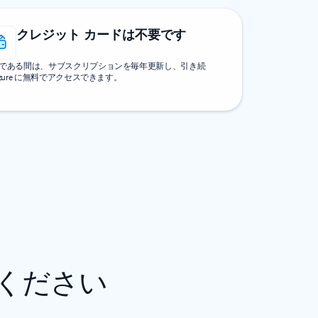
クレジット カードは不要です
である間は、サブスクリプションを毎年更新し、引き続
Azure に無料でアクセスできます。
びください