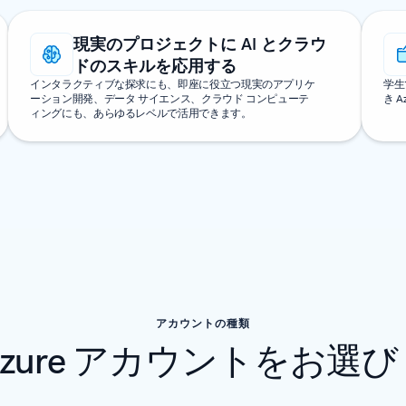
現実のプロジェクトに AI とクラウ
ドのスキルを応用する
インタラクティブな探求にも、即座に役立つ現実のアプリケ
学生
ーション開発、データ サイエンス、クラウド コンピューテ
き 
ィングにも、あらゆるレベルで活用できます。
アカウントの種類
Azure アカウントをお選