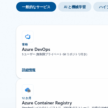
一般的なサービス
AI と機械学習
ハイ
常時
Azure DevOps
5 ユーザー (無制限プライベート Git リポジトリ付き)
詳細情報
12 か月
Azure Container Registry
Standard レベルの 1 レジストリ、100 GB のストレージ、10 件の Webh