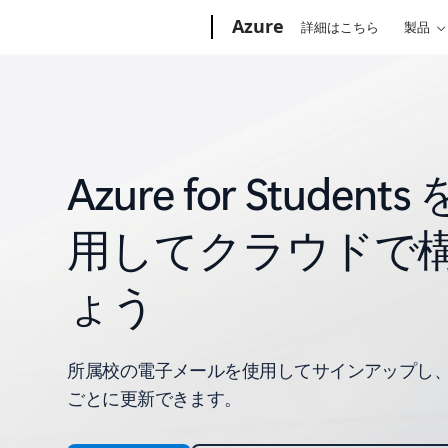
Microsoft
Azure
詳細はこちら
製品
Azure for Studen
用してクラウドで
ょう
所属校の電子メールを使用してサインアップし、学
ごとに更新できます。