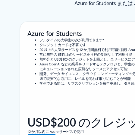
Azure for Students
Azure for Students
フルタイムの大学生のみが利用できます*
クレジット カードは不要です
20 以上の人気サービスを 12 か月間無料で利用可能 (新規 Azu
常に無料の 65 以上のサービスを月枠の制限なしで利用可能
無料分と USD$100 のクレジットを上限とし、全サービスに
Azure OpenAI などの業界をリードするテクノロジと、
にキュレーションされた広範なリソースにアクセス可能
開発、データ サイエンス、クラウド コンピューティングの
速で現実的な応用に、レベルを問わず取り組むことが可能
学生である間は、サブスクリプションを毎年更新し、引き続き 
USD$200 のクレジ
12 か月以内に Azure サービスで使用