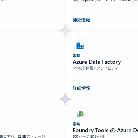
詳細情報
常時
Azure Data Factory
5 つの低頻度アクティビティ
詳細情報
常時
Foundry Tools の Azure D
仮想コア秒、32 GB ストレージ
500 ページ S0 レベル