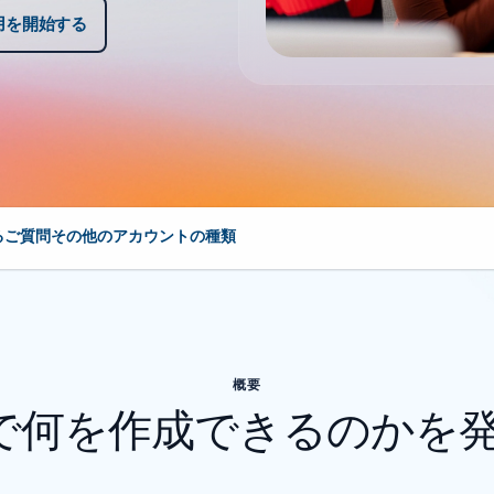
使用を開始する
るご質問
その他のアカウントの種類
概要
re で何を作成できるのかを