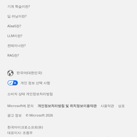
기계 학습이란?
딥 러닝이란?
AIaaS란?
LLM이란?
컨테이너란?
RAG란?
한국어(대한민국)
개인 정보 선택 사항
소비자 상태 개인정보처리방침
Microsoft에 문의
개인정보처리방침 및 위치정보이용약관
사용약관
상표
광고 정보
© Microsoft 2026
한국마이크로소프트(유)
대표이사: 조원우