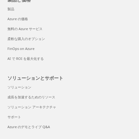
製品
Azure の価格
無料の Azure サービス
柔軟な購入のオプション
FinOps on Azure
AI で ROI を最大化する
ソリューションとサポート
ソリューション
成長を加速するためのリソース
ソリューション アーキテクチャ
サポート
Azure のデモとライブ Q&A