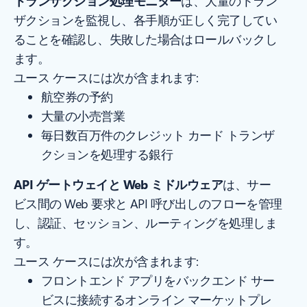
トランザクション処理モニター
は、大量のトラン
ザクションを監視し、各手順が正しく完了してい
ることを確認し、失敗した場合はロールバックし
ます。
ユース ケースには次が含まれます:
航空券の予約
大量の小売営業
毎日数百万件のクレジット カード トランザ
クションを処理する銀行
API ゲートウェイと Web ミドルウェア
は、サー
ビス間の Web 要求と API 呼び出しのフローを管理
し、認証、セッション、ルーティングを処理しま
す。
ユース ケースには次が含まれます:
フロントエンド アプリをバックエンド サー
ビスに接続するオンライン マーケットプレ