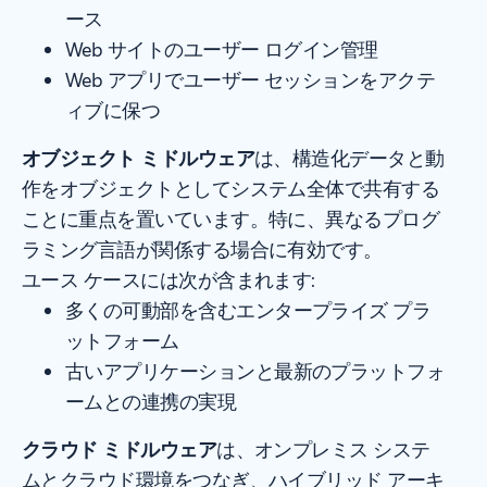
ース
Web サイトのユーザー ログイン管理
Web アプリでユーザー セッションをアクテ
ィブに保つ
オブジェクト ミドルウェア
は、構造化データと動
作をオブジェクトとしてシステム全体で共有する
ことに重点を置いています。特に、異なるプログ
ラミング言語が関係する場合に有効です。
ユース ケースには次が含まれます:
多くの可動部を含むエンタープライズ プラ
ットフォーム
古いアプリケーションと最新のプラットフォ
ームとの連携の実現
クラウド ミドルウェア
は、オンプレミス システ
ムとクラウド環境をつなぎ、ハイブリッド アーキ