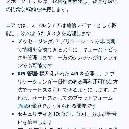
スポーク モデルは、統合を簡素化し、複雑な環境
の円滑な稼働を保持します。
コアでは、ミドルウェアは通信レイヤーとして機
能し、次のようなタスクを処理します:
メッセージング:
アプリケーションが非同期
で情報を交換できるように、キューとトピッ
クを管理します。一方のシステムがオフライ
ンでも可能です
API 管理:
標準化された API を公開し、アプ
リケーションが一貫性のある再利用可能な方
法でサービスを利用できるようにします。こ
れは、サービスとしてのプラットフォーム
(
PaaS
) 環境でよく見られる機能です
セキュリティと ID:
認証、認可、および暗号
化を適用します