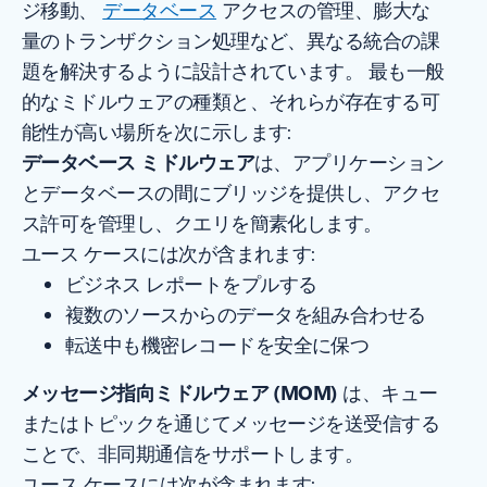
ジ移動、
データベース
アクセスの管理、膨大な
量のトランザクション処理など、異なる統合の課
題を解決するように設計されています。 最も一般
的なミドルウェアの種類と、それらが存在する可
能性が高い場所を次に示します:
データベース ミドルウェア
は、アプリケーション
とデータベースの間にブリッジを提供し、アクセ
ス許可を管理し、クエリを簡素化します。
ユース ケースには次が含まれます:
ビジネス レポートをプルする
複数のソースからのデータを組み合わせる
転送中も機密レコードを安全に保つ
メッセージ指向ミドルウェア (MOM)
は、キュー
またはトピックを通じてメッセージを送受信する
ことで、非同期通信をサポートします。
ユース ケースには次が含まれます: