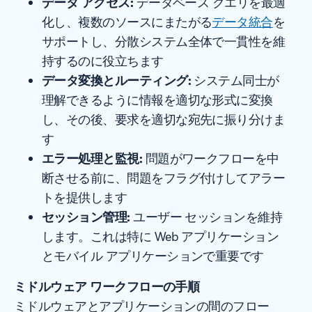
データ アクセス:
データベース クエリを最適
化し、複数のソースにまたがる
データ統合
を
サポートし、分散システム全体で一貫性を維
持するのに役立ちます
データ変換とルーティング:
システム同士が
理解できるように情報を適切な形式に変換
し、その後、要求を適切な宛先に振り分けま
す
エラー処理と監視:
問題がワークフローを中
断させる前に、問題をフラグ付けしてアラー
トを提供します
セッション管理:
ユーザー セッションを維持
します。これは特に Web アプリケーション
とモバイル アプリケーションで重要です
ミドルウェア ワークフローの手順
ミドルウェアとアプリケーションの間のフロー