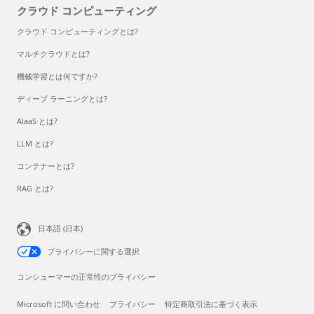
クラウド コンピューティング
クラウド コンピューティングとは?
マルチクラウドとは?
機械学習とは何ですか?
ディープ ラーニングとは?
AlaaS とは?
LLM とは?
コンテナーとは?
RAG とは?
日本語 (日本)
プライバシーに関する選択
コンシューマーの正常性のプライバシー
Microsoft に問い合わせ
プライバシー
特定商取引法に基づく表示