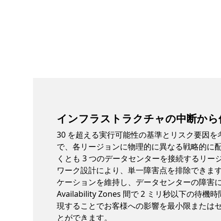
インフラストラクチャの中断から
30 を超える実行可能性の基準とリスク要因を
で、各リージョンに物理的に異なる戦略的に
くとも 3 つのデータセンターを接続するリー
ワーク設計により、単一障害点を排除できま
ケーションを維持し、データセンターの障害に耐
Availability Zones 間で 2 ミリ秒以下の
現することでお客様への影響を最小限または
とができます。