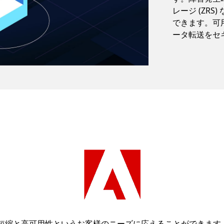
レージ (ZRS
できます。可用
ータ転送をセ
短縮と高可用性というお客様のニーズに応えることができます。高