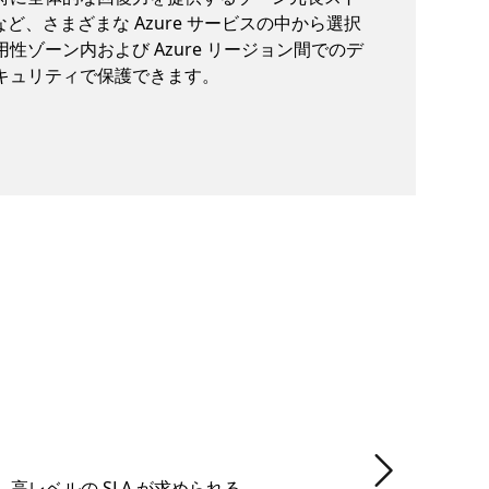
) など、さまざまな Azure サービスの中から選択
性ゾーン内および Azure リージョン間でのデ
キュリティで保護できます。
次のスライド
レベルの SLA が求められる