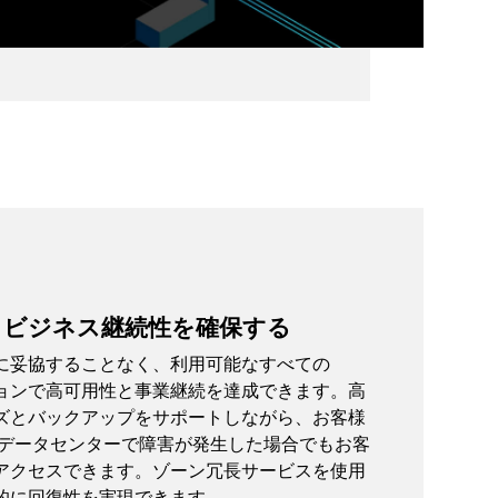
とビジネス継続性を確保する
に妥協することなく、利用可能なすべての
ージョンで高可用性と事業継続を達成できます。高
ズとバックアップをサポートしながら、お客様
 データセンターで障害が発生した場合でもお客
アクセスできます。ゾーン冗長サービスを使用
的に回復性を実現できます。