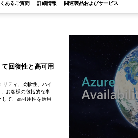
くあるご質問
詳細情報
関連製品およびサービス
Video container
 を利用して回復性と高可用
込みのセキュリティ、柔軟性、ハイ
り、お客様の包括的な事
として、高可用性を活用