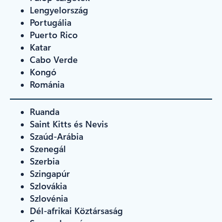
Lengyelország
Portugália
Puerto Rico
Katar
Cabo Verde
Kongó
Románia
Ruanda
Saint Kitts és Nevis
Szaúd-Arábia
Szenegál
Szerbia
Szingapúr
Szlovákia
Szlovénia
Dél-afrikai Köztársaság