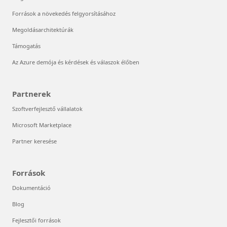
Források a növekedés felgyorsításához
Megoldásarchitektúrák
Támogatás
Az Azure demója és kérdések és válaszok élőben
Partnerek
Szoftverfejlesztő vállalatok
Microsoft Marketplace
Partner keresése
Források
Dokumentáció
Blog
Fejlesztői források