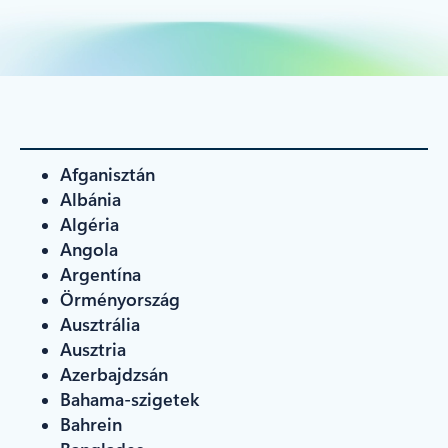
Afganisztán
Albánia
Algéria
Angola
Argentína
Örményország
Ausztrália
Ausztria
Azerbajdzsán
Bahama-szigetek
Bahrein