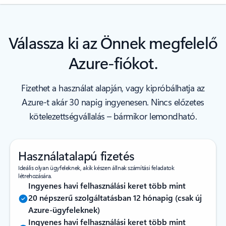
Válassza ki az Önnek megfelelő
Azure-fiókot.
Fizethet a használat alapján, vagy kipróbálhatja az
Azure-t akár 30 napig ingyenesen. Nincs előzetes
kötelezettségvállalás – bármikor lemondható.
Használatalapú fizetés
Ideális olyan ügyfeleknek, akik készen állnak számítási feladatok
létrehozására.
Ingyenes havi felhasználási keret több mint
20 népszerű szolgáltatásban 12 hónapig (csak új
Azure-ügyfeleknek)
Ingyenes havi felhasználási keret több mint