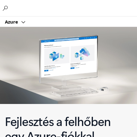
Microsoft
Azure
Fejlesztés a felhőben
egy Azure-fiókkal