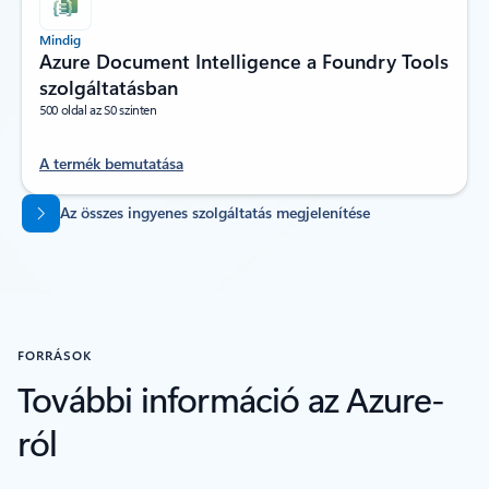
Mindig
Azure Document Intelligence a Foundry Tools
szolgáltatásban
500 oldal az S0 szinten
A termék bemutatása
Vissza a lapokra
Az összes ingyenes szolgáltatás megjelenítése
FORRÁSOK
További információ az Azure-
ról