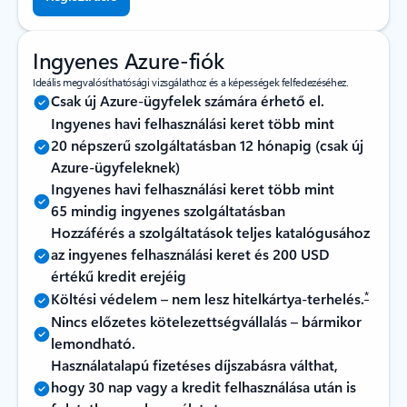
Ingyenes Azure-fiók
Ideális megvalósíthatósági vizsgálathoz és a képességek felfedezéséhez.
Csak új Azure-ügyfelek számára érhető el.
Ingyenes havi felhasználási keret több mint
20 népszerű szolgáltatásban 12 hónapig (csak új
Azure-ügyfeleknek)
Ingyenes havi felhasználási keret több mint
65 mindig ingyenes szolgáltatásban
Hozzáférés a szolgáltatások teljes katalógusához
az ingyenes felhasználási keret és 200 USD
értékű kredit erejéig
*
Költési védelem – nem lesz hitelkártya-terhelés.
Nincs előzetes kötelezettségvállalás – bármikor
lemondható.
Használatalapú fizetéses díjszabásra válthat,
hogy 30 nap vagy a kredit felhasználása után is