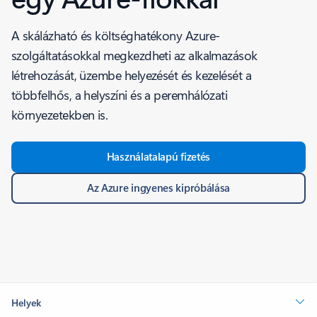
A skálázható és költséghatékony Azure-
szolgáltatásokkal megkezdheti az alkalmazások
létrehozását, üzembe helyezését és kezelését a
többfelhős, a helyszíni és a peremhálózati
környezetekben is.
Használatalapú fizetés
Az Azure ingyenes kipróbálása
Helyek