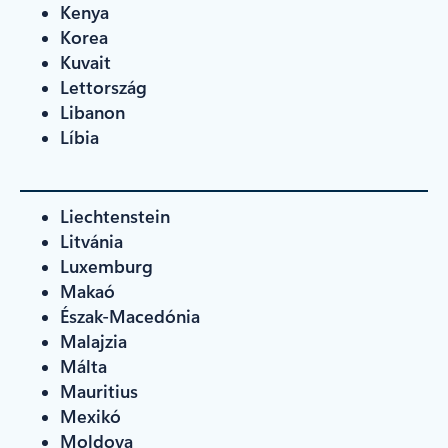
Kenya
Korea
Kuvait
Lettország
Libanon
Líbia
Liechtenstein
Litvánia
Luxemburg
Makaó
Észak-Macedónia
Malajzia
Málta
Mauritius
Mexikó
Moldova