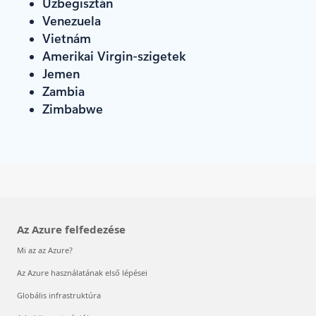
Üzbegisztán
Venezuela
Vietnám
Amerikai Virgin-szigetek
Jemen
Zambia
Zimbabwe
Az Azure felfedezése
Mi az az Azure?
Az Azure használatának első lépései
Globális infrastruktúra