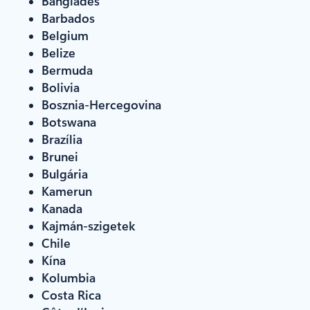
Banglades
Barbados
Belgium
Belize
Bermuda
Bolivia
Bosznia-Hercegovina
Botswana
Brazília
Brunei
Bulgária
Kamerun
Kanada
Kajmán-szigetek
Chile
Kína
Kolumbia
Costa Rica