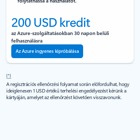
folytathassa a használatot.
200 USD kredit
az Azure-szolgáltatásokban 30 napon belüli
felhasználásra
Az Azure ingyenes kipróbálása
[*]
A regisztrációs ellenőrzési folyamat során előfordulhat, hogy
ideiglenesen 1 USD értékű terhelési engedélyezést kérünk a
kártyáján, amelyet az ellenőrzést követően visszavonunk.