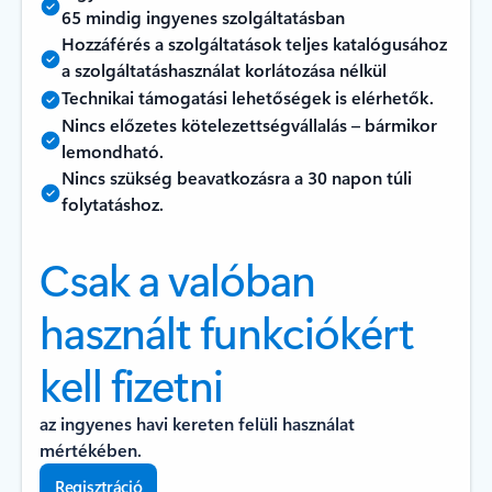
65 mindig ingyenes szolgáltatásban
Hozzáférés a szolgáltatások teljes katalógusához
a szolgáltatáshasználat korlátozása nélkül
Technikai támogatási lehetőségek is elérhetők.
Nincs előzetes kötelezettségvállalás – bármikor
lemondható.
Nincs szükség beavatkozásra a 30 napon túli
folytatáshoz.
Csak a valóban
használt funkciókért
kell fizetni
az ingyenes havi kereten felüli használat
mértékében.
Regisztráció