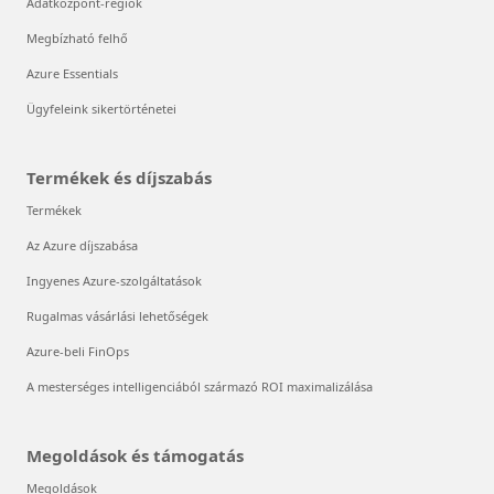
Adatközpont-régiók
Megbízható felhő
Azure Essentials
Ügyfeleink sikertörténetei
Termékek és díjszabás
Termékek
Az Azure díjszabása
Ingyenes Azure-szolgáltatások
Rugalmas vásárlási lehetőségek
Azure-beli FinOps
A mesterséges intelligenciából származó ROI maximalizálása
Megoldások és támogatás
Megoldások