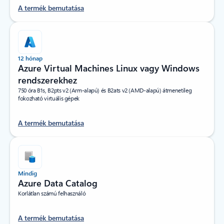
A termék bemutatása
12 hónap
Azure Virtual Machines Linux vagy Windows
rendszerekhez
750 óra B1s, B2pts v2 (Arm-alapú) és B2ats v2 (AMD-alapú) átmenetileg
fokozható virtuális gépek
A termék bemutatása
Mindig
Azure Data Catalog
Korlátlan számú felhasználó
A termék bemutatása