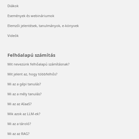
Diákok
Események és webináriumok
Elemzői jelentések, tanulmányok, e-könyvek
Videók
Felhőalapú számítás
Mit nevezünk felhőalapú számításnak?
Mit jelent az, hogy többfelhős?
Mi az a gépi tanulás?
Mi az a mély tanulás?
Mi az az AIaaS?
Mik azok az LLM-ek?
Mi az a tároló?
Mi az az RAG?