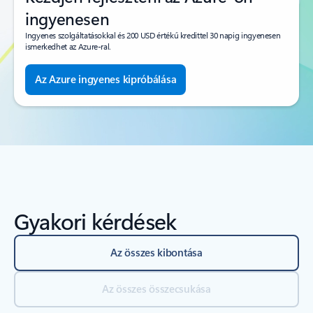
ingyenesen
Ingyenes szolgáltatásokkal és 200 USD értékű kredittel 30 napig ingyenesen
ismerkedhet az Azure-ral.
Az Azure ingyenes kipróbálása
Gyakori kérdések
Az összes kibontása
Az összes összecsukása