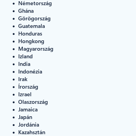
Németország
Ghána
Görögország
Guatemala
Honduras
Hongkong
Magyarország
Izland
India
Indonézia
Irak
Írország
Izrael
Olaszország
Jamaica
Japán
Jordánia
Kazahsztán