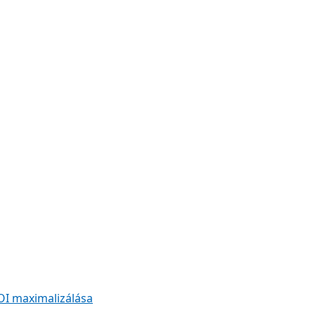
OI maximalizálása