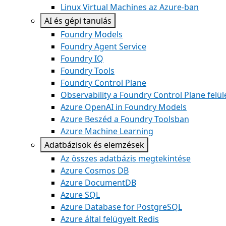
Linux Virtual Machines az Azure-ban
AI és gépi tanulás
Foundry Models
Foundry Agent Service
Foundry IQ
Foundry Tools
Foundry Control Plane
Observability a Foundry Control Plane felül
Azure OpenAI in Foundry Models
Azure Beszéd a Foundry Toolsban
Azure Machine Learning
Adatbázisok és elemzések
Az összes adatbázis megtekintése
Azure Cosmos DB
Azure DocumentDB
Azure SQL
Azure Database for PostgreSQL
Azure által felügyelt Redis