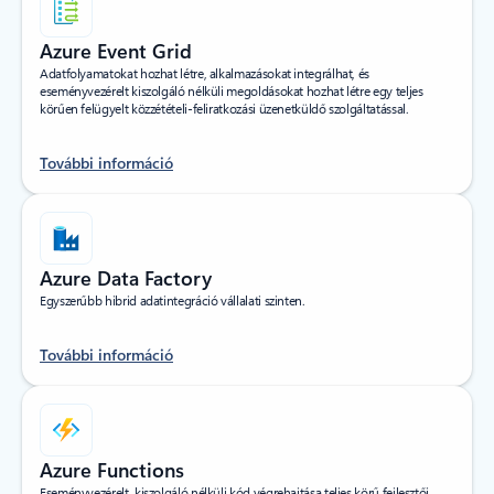
Azure Event Grid
Adatfolyamatokat hozhat létre, alkalmazásokat integrálhat, és
eseményvezérelt kiszolgáló nélküli megoldásokat hozhat létre egy teljes
körűen felügyelt közzétételi-feliratkozási üzenetküldő szolgáltatással.
További információ
Azure Data Factory
Egyszerűbb hibrid adatintegráció vállalati szinten.
További információ
Azure Functions
Eseményvezérelt, kiszolgáló nélküli kód végrehajtása teljes körű fejlesztői