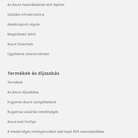
Az Azure használatának első lépései
Globális infrastruktúra
Adatközpont-régiók
Megbízható felhő
Azure Essentials
Ügyfeleink sikertörténetei
Termékek és díjszabás
Termékek
Az Azure díjszabása
Ingyenes Azure-szolgáltatások
Rugalmas vásárlási lehetőségek
Azure-beli FinOps
A mesterséges intelligenciából származó ROI maximalizálása