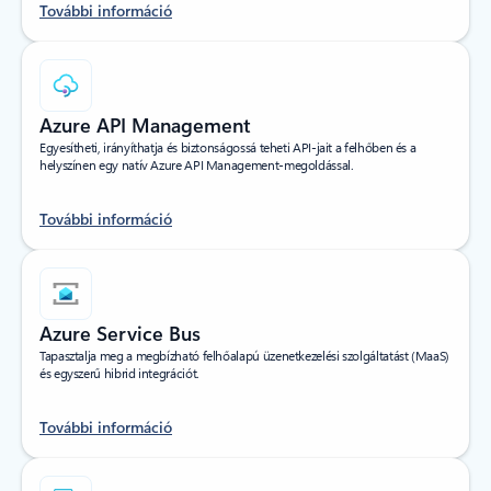
További információ
Azure API Management
Egyesítheti, irányíthatja és biztonságossá teheti API-jait a felhőben és a
helyszínen egy natív Azure API Management-megoldással.
További információ
Azure Service Bus
Tapasztalja meg a megbízható felhőalapú üzenetkezelési szolgáltatást (MaaS)
és egyszerű hibrid integrációt.
További információ