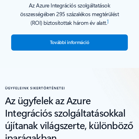
Az Azure Integrációs szolgáltatások
összességében 295 százalékos megtérülést
1
(ROI) biztosítottak három év alatt.
További információ
Vissza a lapokra
ÜGYFELEINK SIKERTÖRTÉNETEI
Az ügyfelek az Azure
Integrációs szolgáltatásokkal
újítanak világszerte, különböző
iparágakban.