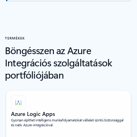
TERMÉKEK
Böngésszen az Azure
Integrációs szolgáltatások
portfóliójában
Azure Logic Apps
Gyorsan építhet intelligens munkafolyamatokat vállalati szintű biztonsággal
és natív Azure-integrációval.