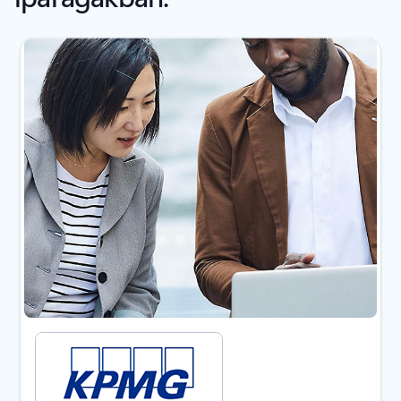
1/3. dia megjelenítése