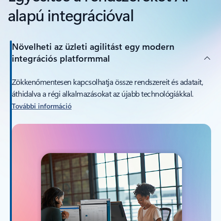
alapú integrációval
Növelheti az üzleti agilitást egy modern
integrációs platformmal
Zökkenőmentesen kapcsolhatja össze rendszereit és adatait,
áthidalva a régi alkalmazásokat az újabb technológiákkal.
További információ