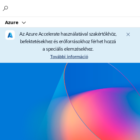
Microsoft
Azure
Az Azure Accelerate használatával szakértőkhöz,
befektetésekhez és erőforrásokhoz férhet hozzá
a speciális elemzésekhez.
További információ