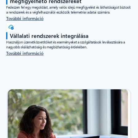
megfigyelhető rendszereket
Fedezzen fel egy megoldást, amely valós idejű megfigyelést és láthatóságot biztosít
a rendszerek és a végfelhasználói eszközök telemetriai adatai számára.
További információ
Vállalati rendszerek integrálása
Használjon üzenetközvetítőket és eseményeket a szolgáltatások leválasztására a
nagyobb skálázhatóság és megbízhatóság érdekében.
További információ