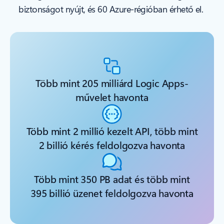
biztonságot nyújt, és 60 Azure-régióban érhető el.
Több mint 205 milliárd Logic Apps-
művelet havonta
Több mint 2 millió kezelt API, több mint
2 billió kérés feldolgozva havonta
Több mint 350 PB adat és több mint
395 billió üzenet feldolgozva havonta