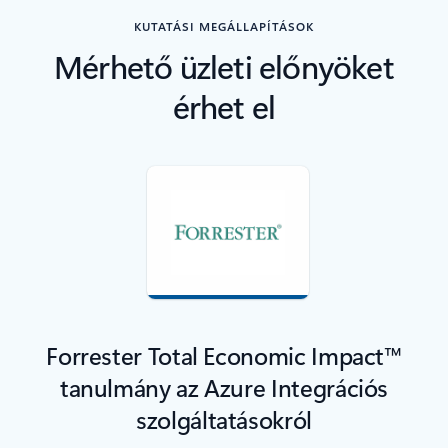
KUTATÁSI MEGÁLLAPÍTÁSOK
Mérhető üzleti előnyöket
érhet el
Forrester Total Economic Impact™
tanulmány az Azure Integrációs
szolgáltatásokról