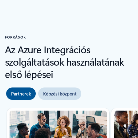
FORRÁSOK
Az Azure Integrációs
szolgáltatások használatának
első lépései
Partnerek
Képzési központ
1/2. dia megjelenítése