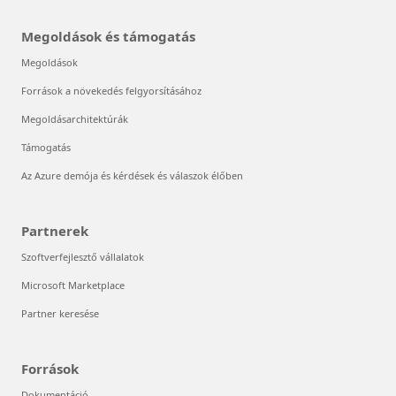
Megoldások és támogatás
Megoldások
Források a növekedés felgyorsításához
Megoldásarchitektúrák
Támogatás
Az Azure demója és kérdések és válaszok élőben
Partnerek
Szoftverfejlesztő vállalatok
Microsoft Marketplace
Partner keresése
Források
Dokumentáció