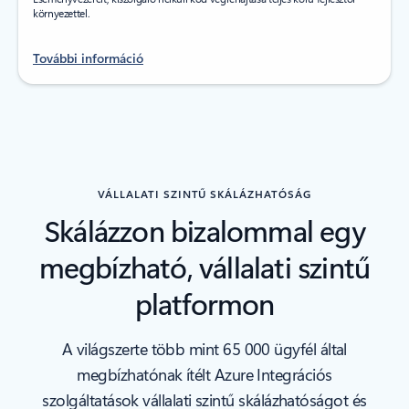
környezettel.
További információ
VÁLLALATI SZINTŰ SKÁLÁZHATÓSÁG
Skálázzon bizalommal egy
megbízható, vállalati szintű
platformon
A világszerte több mint 65 000 ügyfél által
megbízhatónak ítélt Azure Integrációs
szolgáltatások vállalati szintű skálázhatóságot és