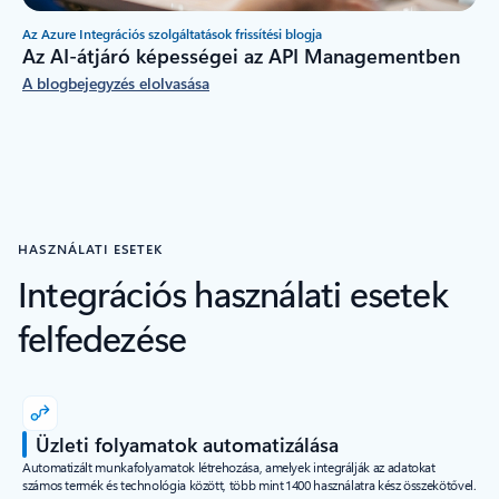
Az Azure Integrációs szolgáltatások frissítési blogja
Az AI-átjáró képességei az API Managementben
A blogbejegyzés elolvasása
HASZNÁLATI ESETEK
Integrációs használati esetek
felfedezése
Üzleti folyamatok automatizálása
Automatizált munkafolyamatok létrehozása, amelyek integrálják az adatokat
számos termék és technológia között, több mint 1400 használatra kész összekötővel.