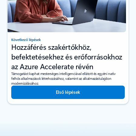
Következő lépések
Hozzáférés szakértőkhöz,
befektetésekhez és erőforrásokhoz
az Azure Accelerate révén
Támogatást kaphat mesterséges intelligenciával ellátott és egyéni natív
felhős alkalmazások létrehozásához, valamint az alkalmazástulajdon
modernizálásához.
Első lépések