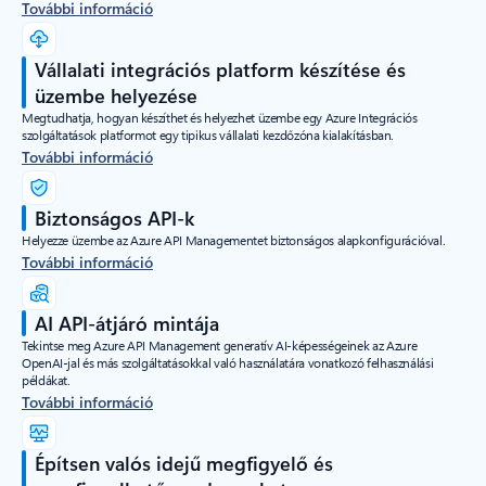
További információ
Vállalati integrációs platform készítése és
üzembe helyezése
Megtudhatja, hogyan készíthet és helyezhet üzembe egy Azure Integrációs
szolgáltatások platformot egy tipikus vállalati kezdőzóna kialakításban.
További információ
Biztonságos API-k
Helyezze üzembe az Azure API Managementet biztonságos alapkonfigurációval.
További információ
AI API-átjáró mintája
Tekintse meg Azure API Management generatív AI-képességeinek az Azure
OpenAI-jal és más szolgáltatásokkal való használatára vonatkozó felhasználási
példákat.
További információ
Építsen valós idejű megfigyelő és