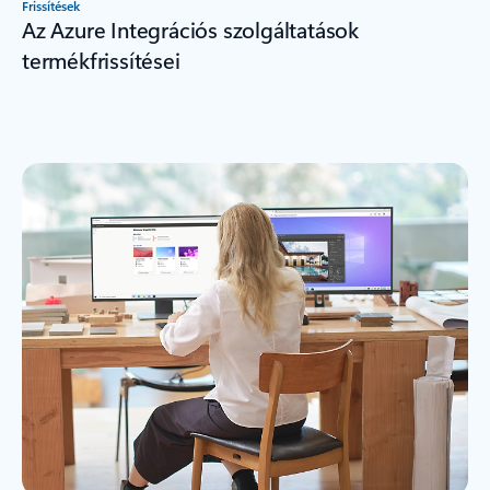
Frissítések
Az Azure Integrációs szolgáltatások
termékfrissítései