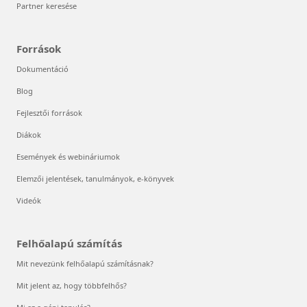
Partner keresése
Források
Dokumentáció
Blog
Fejlesztői források
Diákok
Események és webináriumok
Elemzői jelentések, tanulmányok, e-könyvek
Videók
Felhőalapú számítás
Mit nevezünk felhőalapú számításnak?
Mit jelent az, hogy többfelhős?