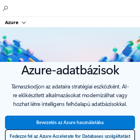
Microsoft
Azure
Azure-adatbázisok
Támaszkodjon az adataira stratégiai eszközként. AI-
re előkészített alkalmazásokat modernizálhat vagy
hozhat létre intelligens felhőalapú adatbázisokkal.
Bevezetés az Azure használatába
Fedezze fel az Azure Accelerate for Databases szolgáltatást