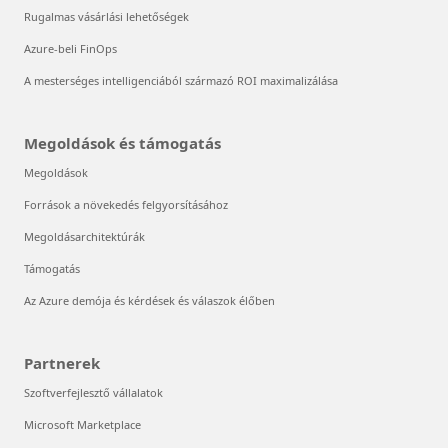
Rugalmas vásárlási lehetőségek
Azure-beli FinOps
A mesterséges intelligenciából származó ROI maximalizálása
Megoldások és támogatás
Megoldások
Források a növekedés felgyorsításához
Megoldásarchitektúrák
Támogatás
Az Azure demója és kérdések és válaszok élőben
Partnerek
Szoftverfejlesztő vállalatok
Microsoft Marketplace