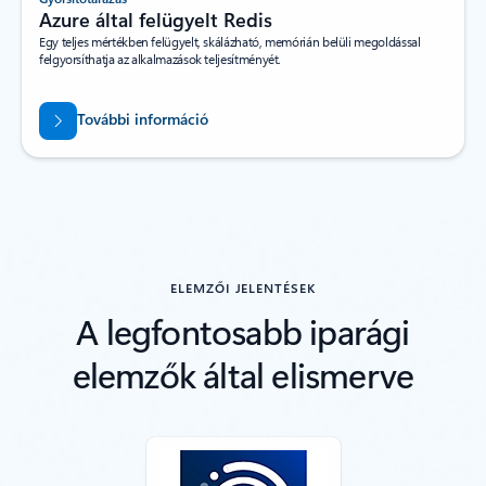
Azure által felügyelt Redis
Egy teljes mértékben felügyelt, skálázható, memórián belüli megoldással
felgyorsíthatja az alkalmazások teljesítményét.
További információ
Vissza a lapokra
ELEMZŐI JELENTÉSEK
A legfontosabb iparági
elemzők által elismerve