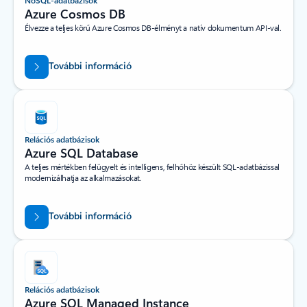
Azure Cosmos DB
Élvezze a teljes körű Azure Cosmos DB-élményt a natív dokumentum API-val.
További információ
Relációs adatbázisok
Azure SQL Database
A teljes mértékben felügyelt és intelligens, felhőhöz készült SQL-adatbázissal
modernizálhatja az alkalmazásokat.
További információ
Relációs adatbázisok
Azure SQL Managed Instance