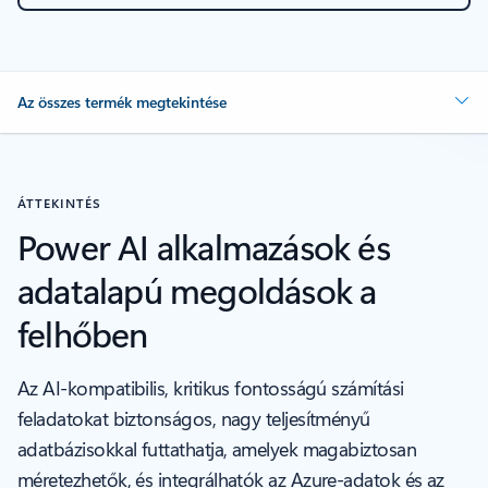
Az összes termék megtekintése
ÁTTEKINTÉS
Power AI alkalmazások és
adatalapú megoldások a
felhőben
Az AI-kompatibilis, kritikus fontosságú számítási
feladatokat biztonságos, nagy teljesítményű
adatbázisokkal futtathatja, amelyek magabiztosan
méretezhetők, és integrálhatók az Azure-adatok és az