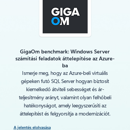
GigaOm benchmark: Windows Server
számítási feladatok áttelepítése az Azure-
ba
Ismerje meg, hogy az Azure-beli virtuális
gépeken futó SQL Server hogyan biztosít
kiemelkedő átviteli sebességet és ár-
teljesítmény arányt, valamint olyan felhőbeli
hatékonyságot, amely leegyszerűsíti az
áttelepítést és felgyorsítja a modernizációt.
A jelentés elolvasása