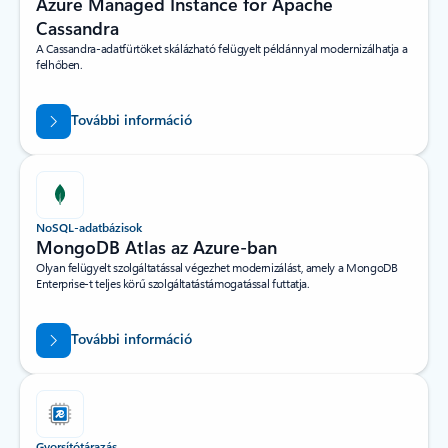
Azure Managed Instance for Apache
Cassandra
A Cassandra-adatfürtöket skálázható felügyelt példánnyal modernizálhatja a
felhőben.
További információ
NoSQL-adatbázisok
MongoDB Atlas az Azure-ban
Olyan felügyelt szolgáltatással végezhet modernizálást, amely a MongoDB
Enterprise-t teljes körű szolgáltatástámogatással futtatja.
További információ
Gyorsítótárazás