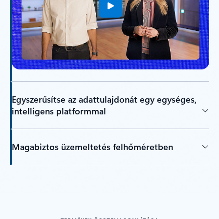
Egyszerűsítse az adattulajdonát egy egységes,
intelligens platformmal
Magabiztos üzemeltetés felhőméretben
Vissza a lapokra