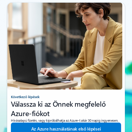
Következő lépések
Válassza ki az Önnek megfelelő
Azure-fiókot
Hívásalapú fizetés, vagy kipróbálhatja az Azure-t akár 30 napig ingyenesen.
Az Azure használatának első lépései