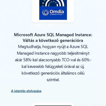
Microsoft Azure SQL Managed Instance:
Váltás a következő generációra
Megtudhatja, hogyan nyújt a Azure SQL
Managed Instance nagyobb teljesítményt
akár 58%-kal alacsonyabb TCO-val és 60%-
kal kevesebb felügyeleti órával az új,
következő generációs általános célú
szinttel.
A jelentés elolvasása