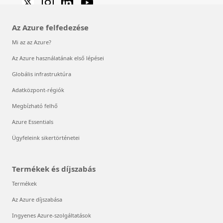
Az Azure felfedezése
Mi az az Azure?
Az Azure használatának első lépései
Globális infrastruktúra
Adatközpont-régiók
Megbízható felhő
Azure Essentials
Ügyfeleink sikertörténetei
Termékek és díjszabás
Termékek
Az Azure díjszabása
Ingyenes Azure-szolgáltatások