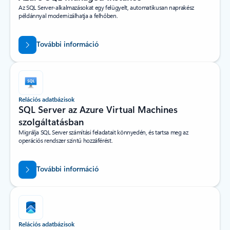
Az SQL Server-alkalmazásokat egy felügyelt, automatikusan naprakész
példánnyal modernizálhatja a felhőben.
További információ
Relációs adatbázisok
SQL Server az Azure Virtual Machines
szolgáltatásban
Migrálja SQL Server számítási feladatait könnyedén, és tartsa meg az
operációs rendszer szintű hozzáférést.
További információ
Relációs adatbázisok