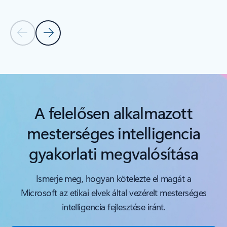
Előző dia
Következő dia
Vissza a forgótár navigációs vezérlőihez
A felelősen alkalmazott
mesterséges intelligencia
gyakorlati megvalósítása
Ismerje meg, hogyan kötelezte el magát a
Microsoft az etikai elvek által vezérelt mesterséges
intelligencia fejlesztése iránt.