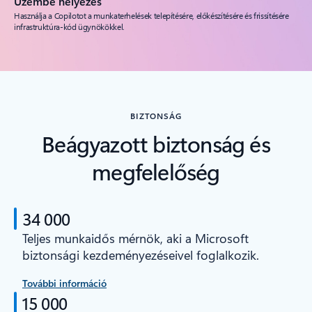
Üzembe helyezés
Használja a Copilotot a munkaterhelések telepítésére, előkészítésére és frissítésére
infrastruktúra-kód ügynökökkel.
BIZTONSÁG
Beágyazott biztonság és
megfelelőség
34 000
Teljes munkaidős mérnök, aki a Microsoft
biztonsági kezdeményezéseivel foglalkozik.
További információ
15 000