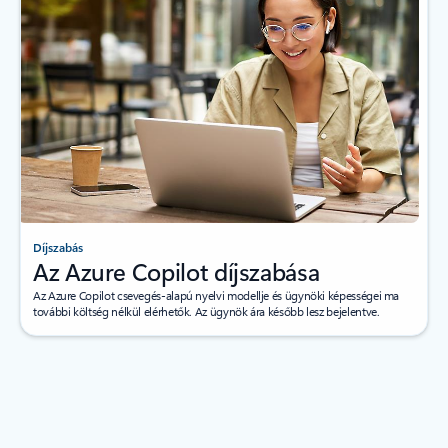
Díjszabás
Az Azure Copilot díjszabása
Az Azure Copilot csevegés-alapú nyelvi modellje és ügynöki képességei ma
további költség nélkül elérhetők. Az ügynök ára később lesz bejelentve.