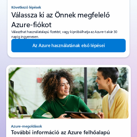
Következő lépések
Válassza ki az Önnek megfelelő
Azure-fiókot
Választhat használatalapú fizetést, vagy kipróbálhatja az Azure-t akár 30
napig ingyenesen.
Az Azure használatának első lépései
Azure-megoldások