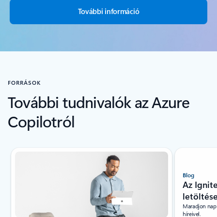
További információ
FORRÁSOK
További tudnivalók az Azure
Copilotról
1/3. dia megjelenítése