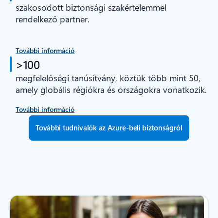
szakosodott biztonsági szakértelemmel
rendelkező partner.
További információ
>100
megfelelőségi tanúsítvány, köztük több mint 50,
amely globális régiókra és országokra vonatkozik.
További információ
További tudnivalók az Azure-beli biztonságról