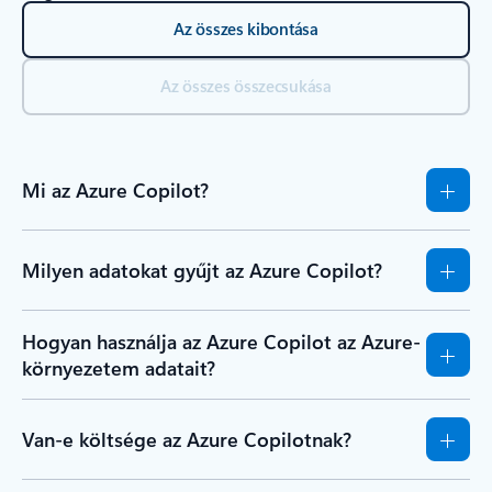
Gyakori kérdések
Az összes kibontása
Az összes összecsukása
Mi az Azure Copilot?
Milyen adatokat gyűjt az Azure Copilot?
Hogyan használja az Azure Copilot az Azure-
környezetem adatait?
Van-e költsége az Azure Copilotnak?