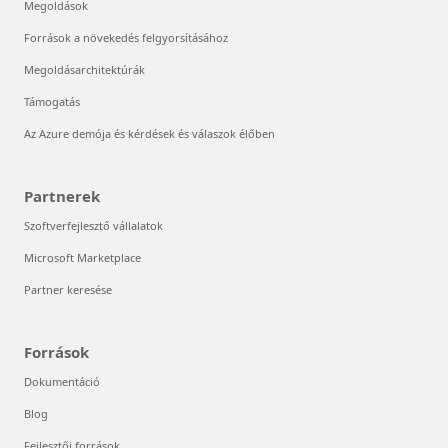
Megoldások
Források a növekedés felgyorsításához
Megoldásarchitektúrák
Támogatás
Az Azure demója és kérdések és válaszok élőben
Partnerek
Szoftverfejlesztő vállalatok
Microsoft Marketplace
Partner keresése
Források
Dokumentáció
Blog