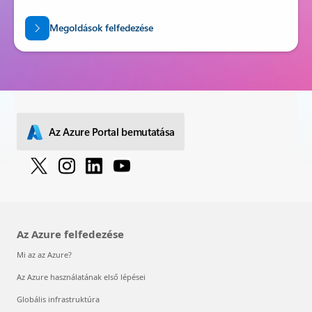
céljainak elérésében.
Megoldások felfedezése
Az Azure Portal bemutatása
Az Azure felfedezése
Mi az az Azure?
Az Azure használatának első lépései