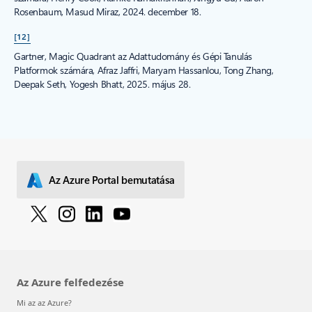
Rosenbaum, Masud Miraz, 2024. december 18.
[12]
Gartner, Magic Quadrant az Adattudomány és Gépi Tanulás
Platformok számára, Afraz Jaffri, Maryam Hassanlou, Tong Zhang,
Deepak Seth, Yogesh Bhatt, 2025. május 28.
Az Azure Portal bemutatása
Az Azure felfedezése
Mi az az Azure?