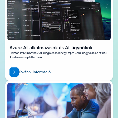
Azure AI-alkalmazások és AI-ügynökök
Hozzon létre innovatív AI-megoldásokat egy teljes körű, nagyvállalati szintű
AI-alkalmazásplatformon.
További információ