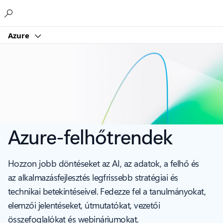
Microsoft
Azure
Azure-felhőtrendek
Hozzon jobb döntéseket az AI, az adatok, a felhő és
az alkalmazásfejlesztés legfrissebb stratégiai és
technikai betekintéseivel. Fedezze fel a tanulmányokat,
elemzői jelentéseket, útmutatókat, vezetői
összefoglalókat és webináriumokat.