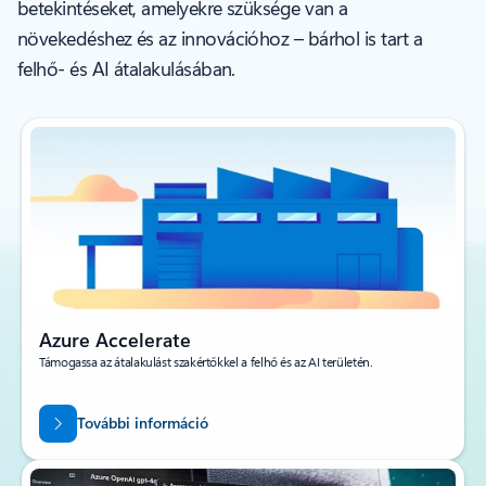
betekintéseket, amelyekre szüksége van a
növekedéshez és az innovációhoz – bárhol is tart a
felhő- és AI átalakulásában.
Azure Accelerate
Támogassa az átalakulást szakértőkkel a felhő és az AI területén.
További információ