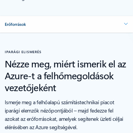
Erőforrások
IPARÁGI ELISMERÉS
Nézze meg, miért ismerik el az
Azure-t a felhőmegoldások
vezetőjeként
Ismerje meg a felhőalapú számítástechnikai piacot
iparági elemzők nézőpontjából – majd fedezze fel
azokat az erőforrásokat, amelyek segítenek üzleti céljai
elérésében az Azure segítségével.