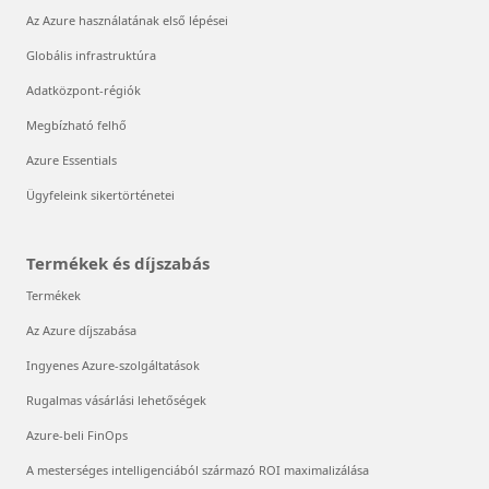
Az Azure használatának első lépései
Globális infrastruktúra
Adatközpont-régiók
Megbízható felhő
Azure Essentials
Ügyfeleink sikertörténetei
Termékek és díjszabás
Termékek
Az Azure díjszabása
Ingyenes Azure-szolgáltatások
Rugalmas vásárlási lehetőségek
Azure-beli FinOps
A mesterséges intelligenciából származó ROI maximalizálása