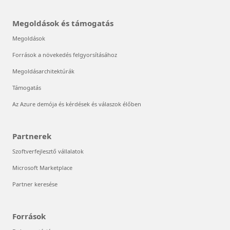
Megoldások és támogatás
Megoldások
Források a növekedés felgyorsításához
Megoldásarchitektúrák
Támogatás
Az Azure demója és kérdések és válaszok élőben
Partnerek
Szoftverfejlesztő vállalatok
Microsoft Marketplace
Partner keresése
Források