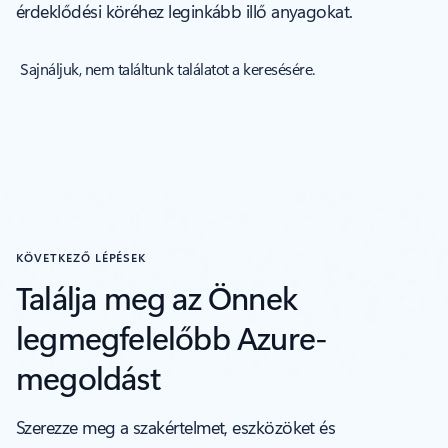
érdeklődési köréhez leginkább illő anyagokat.
KÖVETKEZŐ LÉPÉSEK
Találja meg az Önnek
legmegfelelőbb Azure-
megoldást
Szerezze meg a szakértelmet, eszközöket és