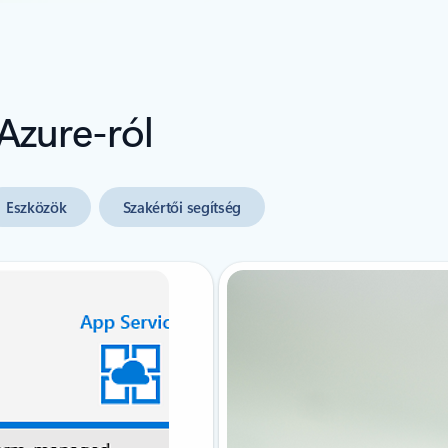
Azure-ról
Eszközök
Szakértői segítség