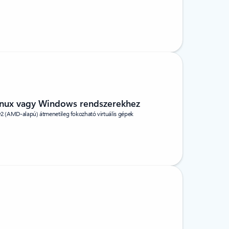
Linux vagy Windows rendszerekhez
 v2 (AMD-alapú) átmenetileg fokozható virtuális gépek