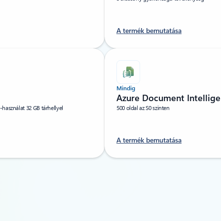
A termék bemutatása
Mindig
Azure Document Intellige
használat 32 GB tárhellyel
500 oldal az S0 szinten
A termék bemutatása