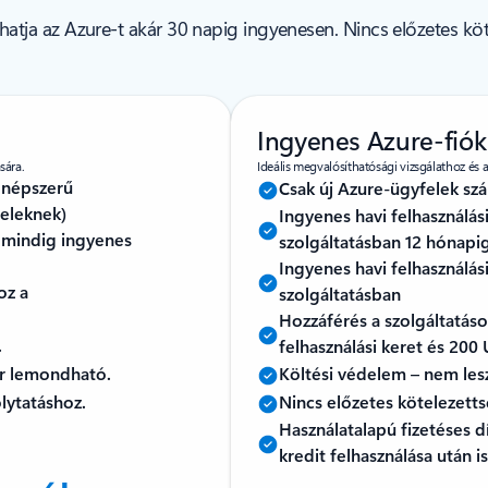
lhatja az Azure-t akár 30 napig ingyenesen. Nincs előzetes k
Ingyenes Azure-fiók
sára.
Ideális megvalósíthatósági vizsgálathoz és 
0 népszerű
Csak új Azure-ügyfelek szá
feleknek)
Ingyenes havi felhasználás
5 mindig ingyenes
szolgáltatásban 12 hónapig
Ingyenes havi felhasználá
oz a
szolgáltatásban
Hozzáférés a szolgáltatáso
.
felhasználási keret és 200
or lemondható.
Költési védelem – nem lesz
lytatáshoz.
Nincs előzetes kötelezett
Használatalapú fizetéses d
kredit felhasználása után i