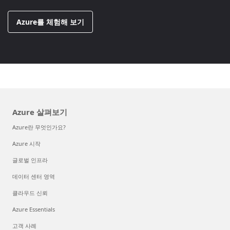
Azure를 체험해 보기
Azure 살펴보기
Azure란 무엇인가요?
Azure 시작
글로벌 인프라
데이터 센터 영역
클라우드 신뢰
Azure Essentials
고객 사례