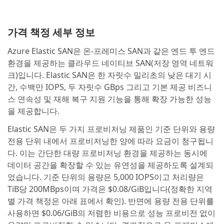
가격 책정 세부 정보
Azure Elastic SAN은 온-프레미스 SAN과 같은 엔드 투 엔드
환경을 제공하는 클라우드 네이티브 SAN(저장 영역 네트워
크)입니다. Elastic SAN은 한 자릿수 밀리초의 낮은 대기 시
간, 수백만 IOPS, 두 자릿수 GBps 그리고 기본 제공 비즈니
스 연속성 및 재해 복구 지원 기능을 통해 확장 가능한 성능
을 제공합니다.
Elastic SAN은 두 가지 프로비저닝 제품인 기준 단위와 용량
전용 단위 내에서 프로비저닝한 양에 따라 요금이 청구됩니
다. 이는 간단한 대량 프로비저닝 환경을 제공하는 동시에
데이터 공간을 확장할 수 있는 유연성을 제공하도록 설계되
었습니다. 기준 단위의 용량은 5,000 IOPS이고 처리량은
TiB당 200MBps이며 가격은
$0.08
/GiB입니다(정확한 지역
별 가격 책정은 아래 표에서 확인). 반면에 용량 전용 단위를
사용하면
$0.06
/GiB의 저렴한 비용으로 성능 프로비전 없이