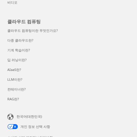
비디오
클라우드 컴퓨팅
클라우드 컴퓨팅이란 무엇인가요?
다중 클라우드란?
기계 학습이란?
딥 러닝이란?
AIaaS란?
LLM이란?
컨테이너란?
RAG란?
한국어(대한민국)
개인 정보 선택 사항