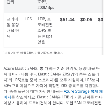
단위
IOPS,
200MBps
프리미
LRS
1TiB, 프
$61.44
$0.06
$0.
엄 용량
로비전된
배율 단
IOPS 또
위
는 MBps
없음
가격 계산은 매월 730시간을 기준으로 합니다.
1
Azure Elastic SAN의 총 가격은 기준 단위 및 용량 배율 단
위에 따라 다릅니다. Elastic SAN은 ZRS(영역 중복 스토리
지)와 LRS(로컬 중복 스토리지)를 모두 지원하며, LRS보다
50% 프리미엄으로 가격이 책정된 ZRS 중복도를 지원합니
다. 중복 옵션에 대한 자세한 내용은
Azure Storage 복제 페
이지
를 참조하세요. Elastic SAN은 1TiB의 기준 단위를 하나
이상 사용하여 프로비전해야 합니다. 또한 SAN 프로비전된