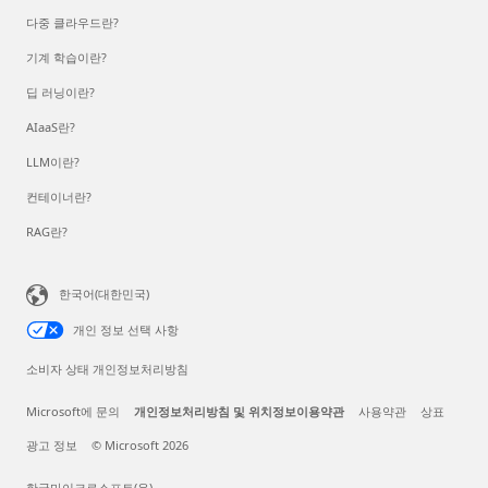
다중 클라우드란?
기계 학습이란?
딥 러닝이란?
AIaaS란?
LLM이란?
컨테이너란?
RAG란?
한국어(대한민국)
개인 정보 선택 사항
소비자 상태 개인정보처리방침
Microsoft에 문의
개인정보처리방침 및 위치정보이용약관
사용약관
상표
광고 정보
© Microsoft 2026
한국마이크로소프트(유)