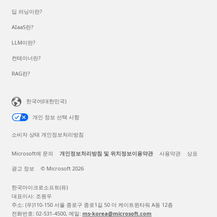
딥 러닝이란?
AIaaS란?
LLM이란?
컨테이너란?
RAG란?
한국어(대한민국)
개인 정보 선택 사항
소비자 상태 개인정보처리방침
Microsoft에 문의
개인정보처리방침 및 위치정보이용약관
사용약관
상표
광고 정보
© Microsoft 2026
한국마이크로소프트(유)
대표이사: 조원우
주소: (우)110-150 서울 종로구 종로1길 50 더 케이트윈타워 A동 12층
전화번호: 02-531-4500, 메일:
ms-korea@microsoft.com