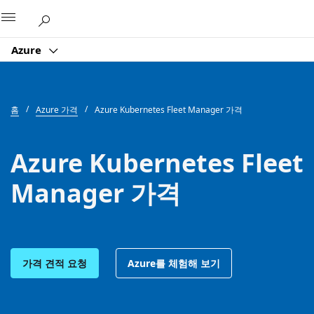
Microsoft
Azure
홈
Azure 가격
Azure Kubernetes Fleet Manager 가격
Azure Kubernetes Fleet
Manager 가격
가격 견적 요청
Azure를 체험해 보기