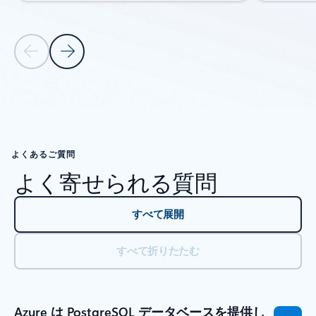
前のスライド
次のスライド
タブに戻る
リソース - チュートリアル タブ セクションに戻る
よくあるご質問
よく寄せられる質問
すべて展開
すべて折りたたむ
Azure は PostgreSQL データベースを提供し