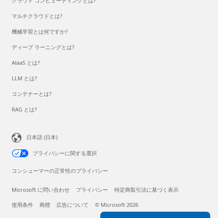
クラウド コンピューティングとは?
マルチクラウドとは?
機械学習とは何ですか?
ディープ ラーニングとは?
AlaaS とは?
LLM とは?
コンテナーとは?
RAG とは?
日本語 (日本)
プライバシーに関する選択
コンシューマーの正常性のプライバシー
Microsoft に問い合わせ
プライバシー
特定商取引法に基づく表示
使用条件
商標
広告について
© Microsoft 2026