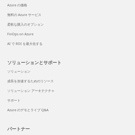
Azure の価格
無料の Azure サービス
柔軟な購入のオプション
FinOps on Azure
AI で ROI を最大化する
ソリューションとサポート
ソリューション
成長を加速するためのリソース
ソリューション アーキテクチャ
サポート
Azure のデモとライブ Q&A
パートナー