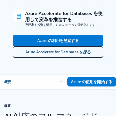
Azure Accelerate for Databases を使
用して変革を推進する
専門家や投資を活用して AI のデータを最新化します。
Azure の利用を開始する
Azure Accelerate for Databases を探る
Azure の使用を開始する
概要
概要
AI 対応のフル マネージド