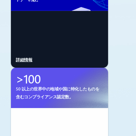
詳細情報
>100
50 以上の世界中の地域や国に特化したものを
含むコンプライアンス認定数。