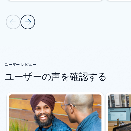
前のスライド
次のスライド
カルーセル ナビゲーション コントロールに戻る
ユーザー レビュー
ユーザーの声を確認する
スライド {0} {1} インジケーター