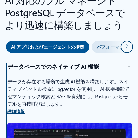
PostgreSQL データベースで
より迅速に構築しましょう
次
AI アプリおよびエージェントの構築
パフォーマンスと運
データベースでのネイティブ AI 機能
データが存在する場所で生成 AI 機能を構築します。ネイ
ティブ ベクトル検索に pgvector を使用し、AI 拡張機能で
セマンティック検索と RAG を有効にし、Postgres からモ
デルを直接呼び出します。
詳細情報