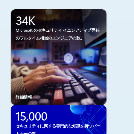
34K
Microsoft のセキュリティ イニシアティブ専任
のフルタイム相当のエンジニアの数。
詳細情報
15,000
セキュリティに関する専門的な知識を持つパー
トナーの数。