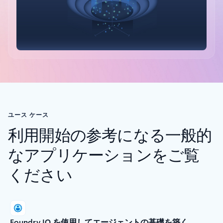
タブに戻る
ユース ケース
利用開始の参考になる一般的
なアプリケーションをご覧
ください
Foundry IQ を使用してエージェントの基礎を築く