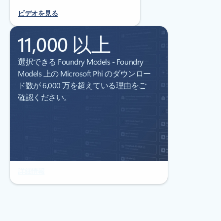
ビデオを見る
11,000 以上
選択できる Foundry Models - Foundry
Models 上の Microsoft Phi のダウンロー
ド数が 6,000 万を超えている理由をご
確認ください。
詳細情報