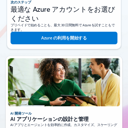
次のステップ
最適な Azure アカウントをお選び
ください
プリペイドで始めることも、最大 30 日間無料で Azure を試すこともで
きます。
Azure の利用を開始する
AI 開発ツール
AI アプリケーションの設計と管理
AI アプリとエージェントを効率的に作成、カスタマイズ、スケーリング