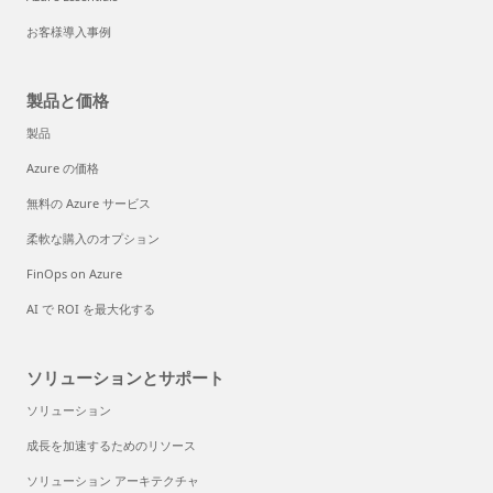
お客様導入事例
製品と価格
製品
Azure の価格
無料の Azure サービス
柔軟な購入のオプション
FinOps on Azure
AI で ROI を最大化する
ソリューションとサポート
ソリューション
成長を加速するためのリソース
ソリューション アーキテクチャ