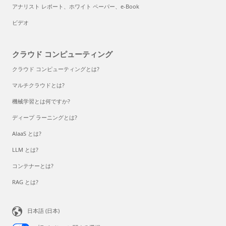
アナリスト レポート、ホワイト ペーパー、e-Book
ビデオ
クラウド コンピューティング
クラウド コンピューティングとは?
マルチクラウドとは?
機械学習とは何ですか?
ディープ ラーニングとは?
AlaaS とは?
LLM とは?
コンテナーとは?
RAG とは?
日本語 (日本)