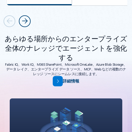
前
次
あらゆる場所からのエンタープライズ
全体のナレッジでエージェントを強化
する
Fabric IQ、Work IQ、M365 SharePoint、Microsoft OneLake、Azure Blob Storage、
データ レイク、エンタープライズ データ ソース、MCP、Web などの複数のナ
レッジ ソースにシームレスに接続します。
詳細情報