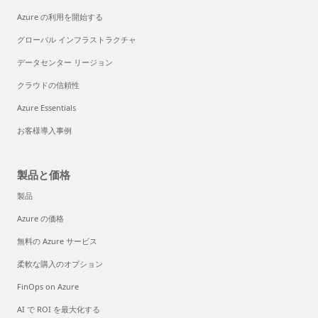
Azure の利用を開始する
グローバル インフラストラクチャ
データセンター リージョン
クラウドの信頼性
Azure Essentials
お客様導入事例
製品と価格
製品
Azure の価格
無料の Azure サービス
柔軟な購入のオプション
FinOps on Azure
AI で ROI を最大化する