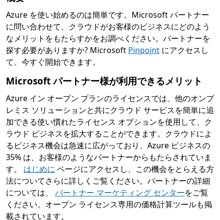
Azure を使い始めるのは簡単です。Microsoft パートナー
に問い合わせて、クラウドがお客様のビジネスにどのよう
なメリットをもたらすかをお調べください。パートナーを
探す必要がありますか? Microsoft
Pinpoint
にアクセスし
て、今すぐ開始できます。
Microsoft パートナー様が利用できるメリット
Azure イン オープン プランのライセンスでは、他のオンプ
レミス ソリューションと共にクラウド サービスを簡単に追
加できる使い慣れたライセンス オプションを使用して、ク
ラウド ビジネスを拡大することができます。クラウドによ
るビジネス機会は急速に広がっており、Azure ビジネスの
35% は、お客様のようなパートナーからもたらされていま
す。
はじめに
ページにアクセスし、この機会をとらえる方
法についてさらに詳しくご覧ください。パートナーの詳細
については、
パートナー マーケティング センター
をご覧
ください。オープン ライセンス専用の価格計算ツールも掲
載されています。