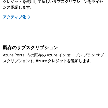
クレジットを使用して
新しいサブスクリプションをライセ
ンス認証します
。
アクティブ化
既存のサブスクリプション
Azure Portal 内の既存の Azure イン オープン プラン サブ
スクリプション に
Azure クレジットを追加します
。