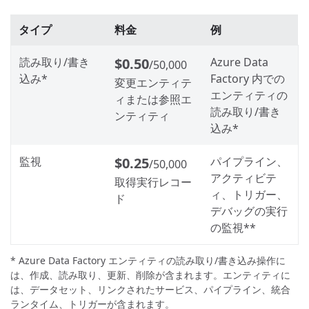
タイプ
料金
例
読み取り/書き
$0.50
Azure Data
/50,000
込み*
Factory 内での
変更エンティテ
エンティティの
ィまたは参照エ
読み取り/書き
ンティティ
込み*
監視
$0.25
パイプライン、
/50,000
アクティビテ
取得実行レコー
ィ、トリガー、
ド
デバッグの実行
の監視**
* Azure Data Factory エンティティの読み取り/書き込み操作に
は、作成、読み取り、更新、削除が含まれます。エンティティに
は、データセット、リンクされたサービス、パイプライン、統合
ランタイム、トリガーが含まれます。