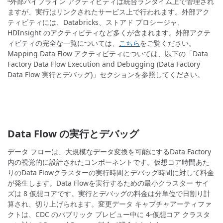
外部パイプライン アクティビティは統合ランタイム上で管理され
4
ますが、実行はリンクされたサービス上で行われます。外部アク
ティビティには、Databricks、ストアド プロシージャ、
HDInsight のアクティビティなど多くが含まれます。外部アクテ
ィビティの完全な一覧については、
こちら
をご覧ください。
Mapping Data Flow アクティビティについては、以下の「Data
Factory Data Flow Execution and Debugging (Data Factory
Data Flow 実行とデバッグ)」セクションを参照してください。
Data Flow の実行とデバッグ
データ フローは、大規模なデータ変換を可能にするData Factory
内の視覚的に設計されたコンポーネントです。仮想コア時間あた
りのData Flowクラスターの実行時間とデバッグ時間に対して料金
が発生します。Data Flowを実行するための最小クラスター サイ
ズは 8 仮想コアです。実行とデバッグの料金は分単位で日割り計
算され、切り上げられます。変更データ キャプチャアーティファ
クトは、CDC のパブリック プレビュー中に 4-仮想コア クラスタ