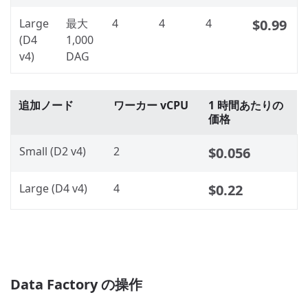
Large
最大
4
4
4
$0.99
(D4
1,000
v4)
DAG
追加ノード
ワーカー vCPU
1 時間あたりの
価格
Small (D2 v4)
2
$0.056
Large (D4 v4)
4
$0.22
Data Factory の操作