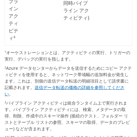
プラ
同時パイプ
イン
ライン アク
アク
ティビティ)
ティ
ビテ
ィ
4
オーケストレーションとは、アクティビティの実行、トリガーの
1
実行、デバッグの実行を指します。
Azure データセンターからデータを送信するためにコピー アクテ
2
ィビティを使用すると、ネットワーク帯域幅の追加料金が発生し
ます。これは、別個の送信データ転送の明細項目として請求書に
記載されます。
送信データ転送の価格の詳細を参照してくださ
い
。
パイプライン アクティビティは統合ランタイム上で実行されま
3
す。パイプライン アクティビティには、検索、メタデータの取
得、削除、作成中のスキーマ操作 (接続のテスト、フォルダー リ
ストとテーブル リストの参照、スキーマの取得、データのプレビ
ュー) などが含まれます。