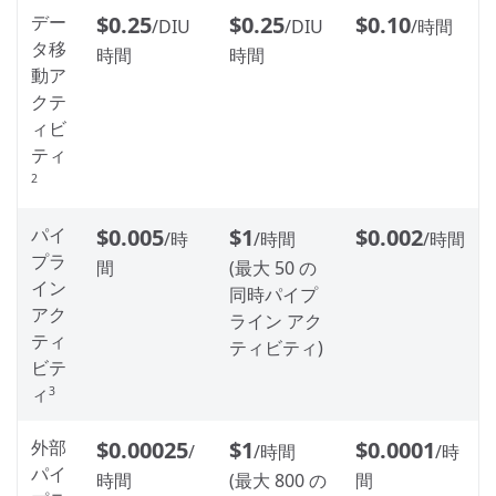
デー
$0.25
$0.25
$0.10
/DIU
/DIU
/時間
タ移
時間
時間
動ア
クテ
ィビ
ティ
2
パイ
$0.005
$1
$0.002
/時
/時間
/時間
プラ
間
(最大 50 の
イン
同時パイプ
アク
ライン アク
ティ
ティビティ)
ビテ
ィ
3
外部
$0.00025
$1
$0.0001
/
/時間
/時
パイ
時間
(最大 800 の
間