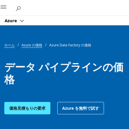
Microsoft
Azure
ホーム
Azure の価格
Azure Data Factory の価格
データ パイプラインの価
格
価格見積もりの要求
Azure を無料で試す