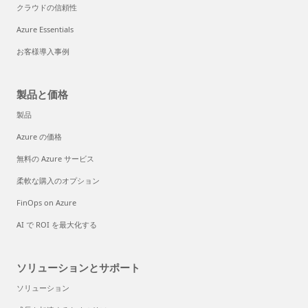
クラウドの信頼性
Azure Essentials
お客様導入事例
製品と価格
製品
Azure の価格
無料の Azure サービス
柔軟な購入のオプション
FinOps on Azure
AI で ROI を最大化する
ソリューションとサポート
ソリューション