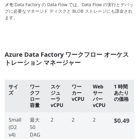
メモ
:Data Factory の Data Flow では、Data Flow の実行とデバッ
グに必要なマネージド ディスクと BLOB ストレージにも課金され
ます。
Azure Data Factory ワークフロー オーケス
トレーション マネージャー
サイ
ワー
スケ
ワー
Web
1 時間
ズ
クフ
ジュ
カー
サー
あたり
ロー
ーラ
vCPU
バー
の価格
容量
vCPU
vCPU
Small
最大
2
2
2
$0.49
(D2
50
v4)
DAG