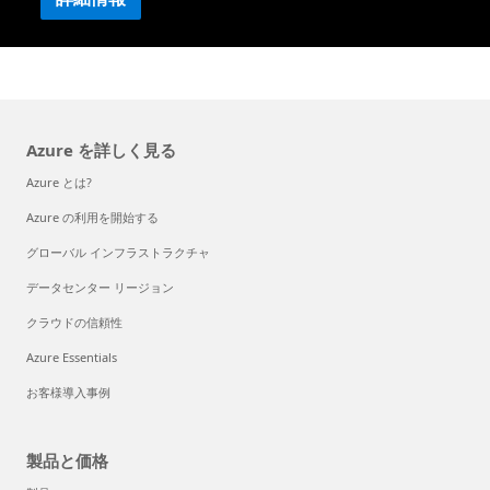
Azure を詳しく見る
Azure とは?
Azure の利用を開始する
グローバル インフラストラクチャ
データセンター リージョン
クラウドの信頼性
Azure Essentials
お客様導入事例
製品と価格