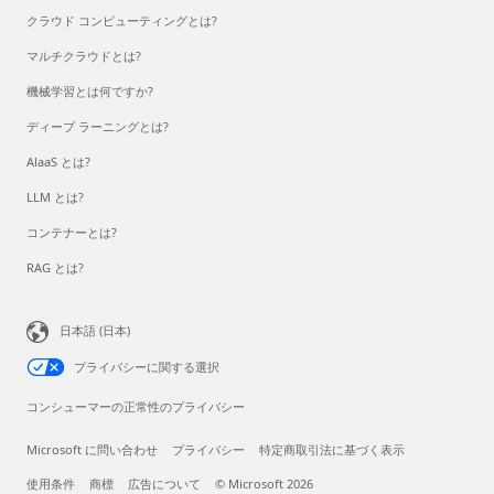
クラウド コンピューティングとは?
マルチクラウドとは?
機械学習とは何ですか?
ディープ ラーニングとは?
AlaaS とは?
LLM とは?
コンテナーとは?
RAG とは?
日本語 (日本)
プライバシーに関する選択
コンシューマーの正常性のプライバシー
Microsoft に問い合わせ
プライバシー
特定商取引法に基づく表示
使用条件
商標
広告について
© Microsoft 2026