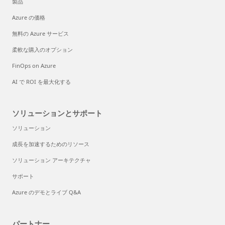
製品
Azure の価格
無料の Azure サービス
柔軟な購入のオプション
FinOps on Azure
AI で ROI を最大化する
ソリューションとサポート
ソリューション
成長を加速するためのリソース
ソリューション アーキテクチャ
サポート
Azure のデモとライブ Q&A
パートナー