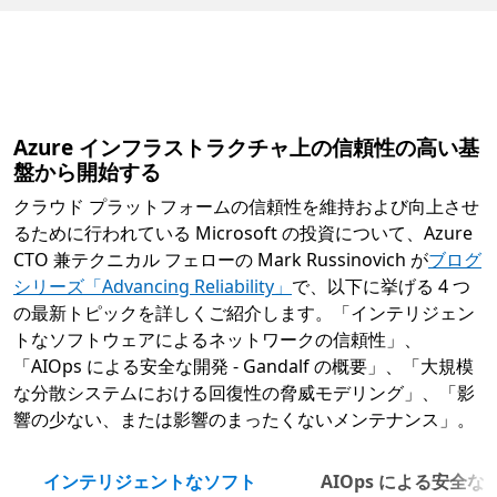
Azure インフラストラクチャ上の信頼性の高い基
盤から開始する
クラウド プラットフォームの信頼性を維持および向上させ
るために行われている Microsoft の投資について、Azure
CTO 兼テクニカル フェローの Mark Russinovich が
ブログ
シリーズ「Advancing Reliability」
で、以下に挙げる 4 つ
の最新トピックを詳しくご紹介します。「インテリジェン
トなソフトウェアによるネットワークの信頼性」、
「AIOps による安全な開発 - Gandalf の概要」、「大規模
な分散システムにおける回復性の脅威モデリング」、「影
響の少ない、または影響のまったくないメンテナンス」。
インテリジェントなソフト
AIOps による安全な