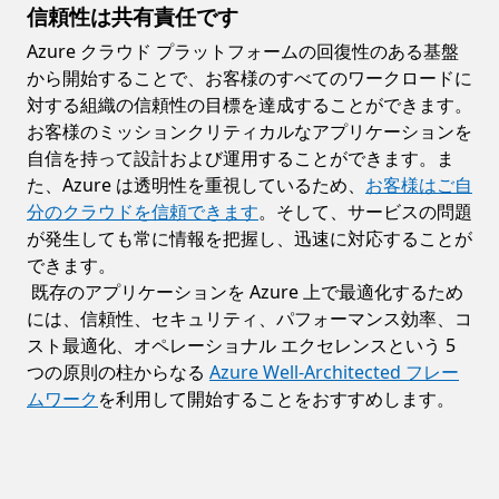
信頼性は共有責任です
Azure クラウド プラットフォームの回復性のある基盤
から開始することで、お客様のすべてのワークロードに
対する組織の信頼性の目標を達成することができます。
お客様のミッションクリティカルなアプリケーションを
自信を持って設計および運用することができます。ま
た、Azure は透明性を重視しているため、
お客様はご自
分のクラウドを信頼できます
。そして、サービスの問題
が発生しても常に情報を把握し、迅速に対応することが
できます。
既存のアプリケーションを Azure 上で最適化するため
には、信頼性、セキュリティ、パフォーマンス効率、コ
スト最適化、オペレーショナル エクセレンスという 5
つの原則の柱からなる
Azure Well-Architected フレー
ムワーク
を利用して開始することをおすすめします。