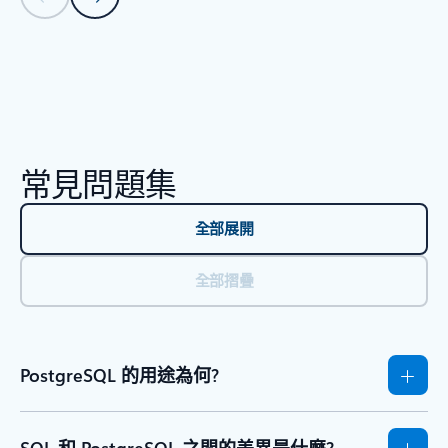
回到 [資源] - [資源報告] 索引標籤區段
常見問題集
全部展開
全部摺疊
PostgreSQL 的用途為何?
SQL 和 PostgreSQL 之間的差異是什麼?