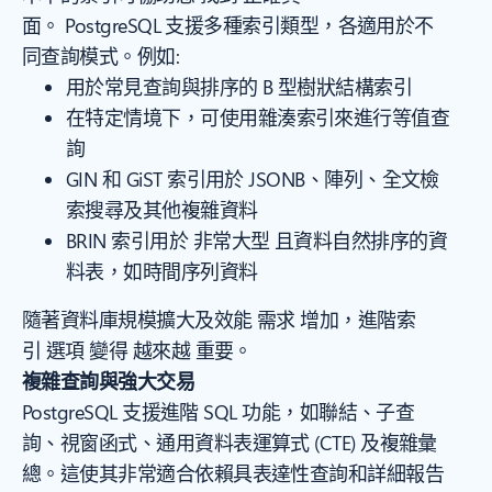
面。 PostgreSQL 支援多種索引類型，各適用於不
同查詢模式。例如:
用於常見查詢與排序的 B 型樹狀結構索引
在特定情境下，可使用雜湊索引來進行等值查
詢
GIN 和 GiST 索引用於 JSONB、陣列、全文檢
索搜尋及其他複雜資料
BRIN 索引用於 非常大型 且資料自然排序的資
料表，如時間序列資料
隨著資料庫規模擴大及效能 需求 增加，進階索
引 選項 變得 越來越 重要。
複雜查詢與強大交易
PostgreSQL 支援進階 SQL 功能，如聯結、子查
詢、視窗函式、通用資料表運算式 (CTE) 及複雜彙
總。這使其非常適合依賴具表達性查詢和詳細報告