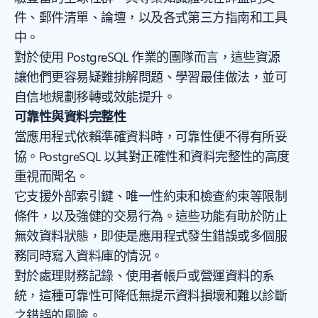
件、郵件清單、論壇，以及各式第三方指南和工具
中。
對於使用 PostgreSQL 作業的團隊而言，這些資源
讓他們更容易疑難排解問題、學習最佳做法，並可
自信地規劃移轉或效能提升。
可靠性與資料完整性
當應用程式依賴準確資料時，可靠性便不得有所妥
協。PostgreSQL 以其對正確性和資料完整性的高度
重視而聞名。
它支援外部索引鍵、唯一性約束和檢查約束等限制
條件，以及強健的交易行為。這些功能有助於防止
無效資料狀態，即使是應用程式發生錯誤或多個服
務同時寫入資料庫的情況。
對於處理財務記錄、使用者帳戶或營運資料的系
統，這種可靠性可降低無提示資料損壞和難以診斷
之錯誤的風險。