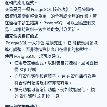
邏輯的應用程式。
交易是另一項 PostgreSQL 核心功能。交易會將多
個資料庫變更整合為單一的全有或全無的作業。若
在過程中發生錯誤， PostgreSQL 可以回滾整個交
易，以維持資料一致性並避免部分更新。
擴充性與自訂函式
PostgreSQL 一大特色 是擴充性。 它 能依應用領域
進行調整，而非強迫資料套用在僵化的模型中。
使用 PostgreSQL，您可以建立:
使用者定義函式，以封裝自訂邏輯，且可直接
從 SQL 呼叫。
自訂資料類型和運算子， 這 在資料庫行為需
符合專門領域規則時非常有用。
擴充功能可新增新功能，例如效能優化、 額
外 資料類型或 監控 工具。
並行與效能最佳化