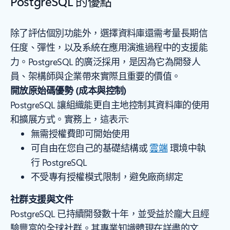
PostgreSQL 的優點
除了評估個別功能外，選擇資料庫還需考量長期信
任度、彈性，以及系統在應用演進過程中的支援能
力。PostgreSQL 的廣泛採用，是因為它為開發人
員、架構師與企業帶來實際且重要的價值。
開放原始碼優勢 (成本與控制)
PostgreSQL 讓組織能更自主地控制其資料庫的使用
和擴展方式。實務上，這表示:
無需授權費即可開始使用
可自由在您自己的基礎結構或
雲端
環境中執
行 PostgreSQL
不受專有授權模式限制，避免廠商綁定
社群支援與文件
PostgreSQL 已持續開發數十年，並受益於龐大且經
驗豐富的全球社群。其專業知識體現在詳盡的文