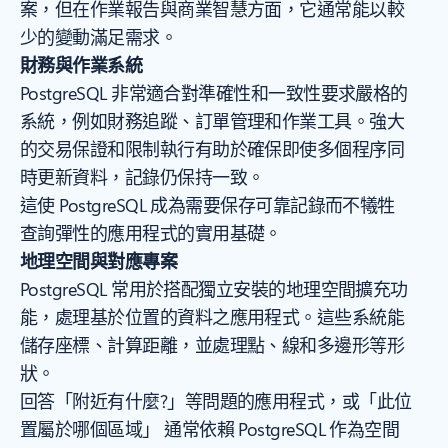
案，但在作業報告與商業智慧方面，它通常能以較
少的變動滿足需求。
財務與作業系統
PostgreSQL 非常適合對準確性和一致性要求嚴格的
系統，例如財務追蹤、訂單管理和作業工具。強大
的交易保證和限制執行有助於確保即使多個程序同
時更新資料，記錄仍保持一致。
這使 PostgreSQL 成為需要保存可靠記錄而不犧牲
查詢彈性的應用程式的實用基礎。
地理空間與對應專案
PostgreSQL 常用於搭配獨立安裝的地理空間擴充功
能，處理基於位置的資料之應用程式。這些系統能
儲存座標、計算距離，並處理點、線和多邊形等形
狀。
回答「附近有什麼?」等問題的應用程式，或「此位
置屬於哪個區域」 通常依賴 PostgreSQL 作為空間