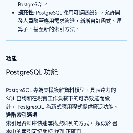
PostgreSQL。
擴充性:
PostgreSQL 採用可擴展設計，允許開
發人員隨著應用需求演進，新增自訂函式、運
算子，甚至新的索引方法。
功能
PostgreSQL 功能
PostgreSQL 專為支援複雜資料模型、具表達力的
SQL 查詢和在現實工作負載下的可靠效能而設
計， PostgreSQL 為新式應用程式提供廣泛功能。
進階索引選項
索引是資料庫快速尋找資料列的方式， 類似於 書
本中的索引可協助您 找到 正確頁