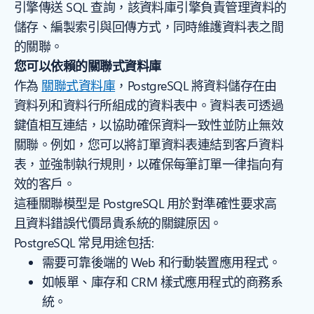
引擎傳送 SQL 查詢，該資料庫引擎負責管理資料的
儲存、編製索引與回傳方式，同時維護資料表之間
的關聯。
您可以依賴的關聯式資料庫
作為
關聯式資料庫
，PostgreSQL 將資料儲存在由
資料列和資料行所組成的資料表中。資料表可透過
鍵值相互連結，以協助確保資料一致性並防止無效
關聯。例如，您可以將訂單資料表連結到客戶資料
表，並強制執行規則，以確保每筆訂單一律指向有
效的客戶。
這種關聯模型是 PostgreSQL 用於對準確性要求高
且資料錯誤代價昂貴系統的關鍵原因。
PostgreSQL 常見用途包括:
需要可靠後端的 Web 和行動裝置應用程式。
如帳單、庫存和 CRM 樣式應用程式的商務系
統。