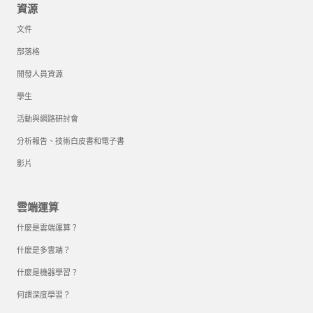
資源
文件
部落格
開發人員資源
學生
活動與網路研討會
分析報告、技術白皮書和電子書
影片
雲端運算
什麼是雲端運算？
什麼是多雲端？
什麼是機器學習？
何謂深度學習？