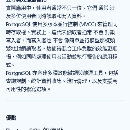
實際應用中，使用者通常不只一位。它們 通常 涉
及多位使用者同時讀取和寫入資料。
PostgreSQL 使用多版本並行控制 (MVCC) 來管理同
時存取權。實務上，這代表讀取者通常 不會 封鎖
寫入者，而寫入者也 不會 像簡單並行模型那樣頻
繁地封鎖讀取者。這使得混合工作負載的效能更順
暢，例如同時處理使用者活動並執行報告的應用程
式。
PostgreSQL 亦內建多種效能微調與維運工具，包括
查詢規劃、統計資料收集、進行清理，以及支援高
可用性的複寫選項。
優點