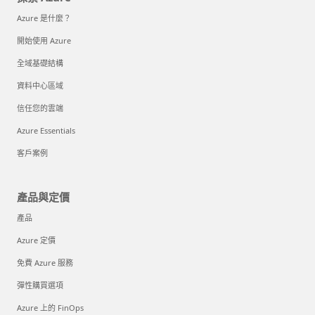
Azure 是什麼？
開始使用 Azure
全域基礎結構
資料中心區域
信任您的雲端
Azure Essentials
客戶案例
產品與定價
產品
Azure 定價
免費 Azure 服務
彈性購買選項
Azure 上的 FinOps