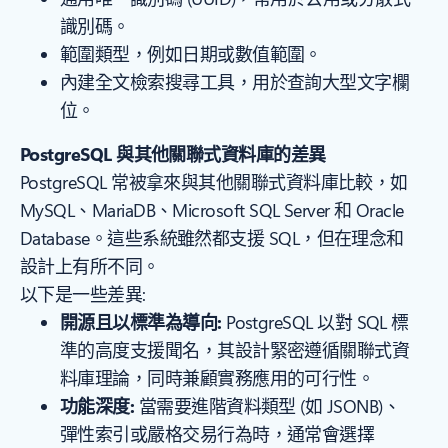
識別碼。
範圍類型，例如日期或數值範圍。
內建全文檢索搜尋工具，用於查詢大型文字欄
位。
PostgreSQL 與其他關聯式資料庫的差異
PostgreSQL 常被拿來與其他關聯式資料庫比較，如
MySQL、MariaDB、Microsoft SQL Server 和 Oracle
Database。這些系統雖然都支援 SQL，但在理念和
設計上有所不同。
以下是一些差異:
開源且以標準為導向:
PostgreSQL 以對 SQL 標
準的高度支援聞名，其設計緊密遵循關聯式資
料庫理論，同時兼顧實務應用的可行性。
功能深度:
當需要進階資料類型 (如 JSONB)、
彈性索引或嚴格交易行為時，通常會選擇