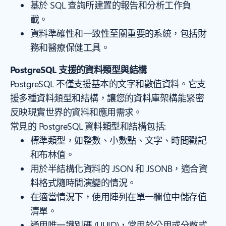
基於 SQL 查詢所建置的報告和分析工作負
載。
資料準確性和一致性至關重要的系統，包括財
務和醫療保健工具。
PostgreSQL 支援的資料類型與結構
PostgreSQL 不僅支援基本的文字和數值資料。它支
援多種資料類型和結構，讓您的資料庫架構能緊密
反映現實世界的資料和應用需求。
常見的 PostgreSQL 資料類型和結構包括:
標準類型，如整數、小數點、文字、時間戳記
和布林值。
用於半結構化資料的 JSON 和 JSONB，適合資
料格式隨時間演變的情況。
在適當情況下，使用陣列在單一欄位中儲存值
清單。
通用唯一識別碼 (UUID)，常用於公用或分散式