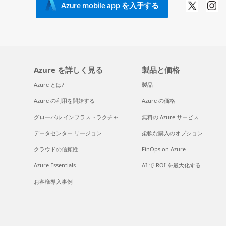
Azure mobile app を入手する
Azure を詳しく見る
製品と価格
Azure とは?
製品
Azure の利用を開始する
Azure の価格
グローバル インフラストラクチャ
無料の Azure サービス
データセンター リージョン
柔軟な購入のオプション
クラウドの信頼性
FinOps on Azure
Azure Essentials
AI で ROI を最大化する
お客様導入事例