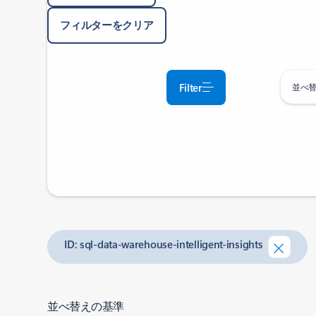
フィルターをクリア
Filter
並べ
ID: sql-data-warehouse-intelligent-insights
並べ替えの基準