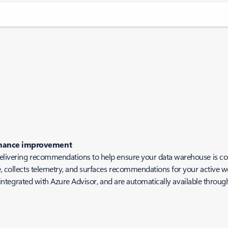
ormance improvement
delivering recommendations to help ensure your data warehouse is co
e, collects telemetry, and surfaces recommendations for your active w
ly integrated with Azure Advisor, and are automatically available throug