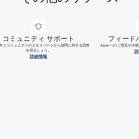
コミュニティ サポート
フィード
osoft とコミュニティのエキスパートから疑問に対する回答
Azure へのご意見や
を得ましょう。
詳
詳細情報