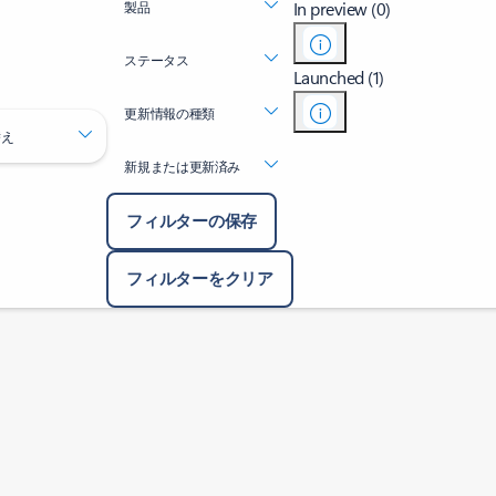
In preview (0)
製品
ステータス
Launched (1)
更新情報の種類
替え
新規または更新済み
フィルターの保存
フィルターをクリア