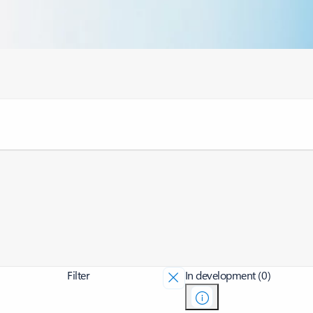
Filter
In development (0)