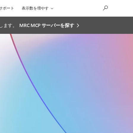
サポート
表示数を増やす
効にします。
MRC MCP サーバーを探す