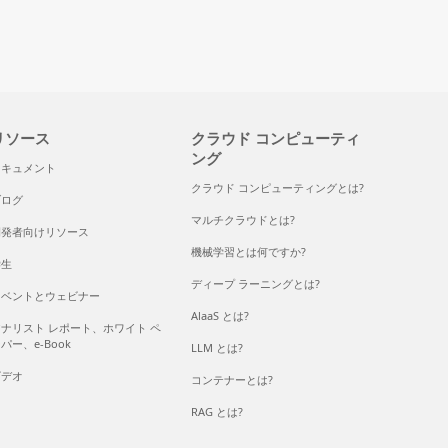
リソース
クラウド コンピューティ
ング
ドキュメント
クラウド コンピューティングとは?
ブログ
マルチクラウドとは?
開発者向けリソース
機械学習とは何ですか?
学生
ディープ ラーニングとは?
イベントとウェビナー
AlaaS とは?
ナリスト レポート、ホワイト ペ
パー、e-Book
LLM とは?
ビデオ
コンテナーとは?
RAG とは?