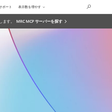
サポート
表示数を増やす
効にします。
MRC MCP サーバーを探す