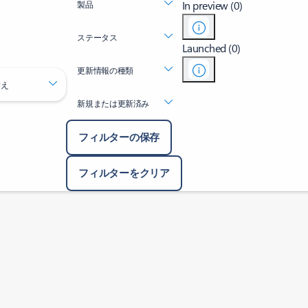
In preview (0)
製品
ステータス
Launched (0)
更新情報の種類
替え
新規または更新済み
フィルターの保存
フィルターをクリア