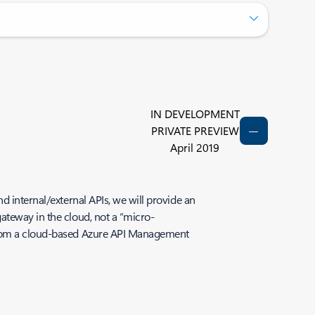
IN DEVELOPMENT
PRIVATE PREVIEW
April 2019
d internal/external APIs, we will provide an
ateway in the cloud, not a “micro-
 from a cloud-based Azure API Management