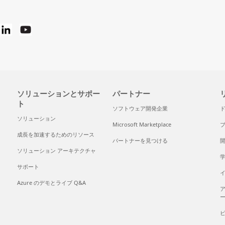
ソリューションとサポー
パートナー
ト
ソフトウェア開発企業
ソリューション
Microsoft Marketplace
成長を加速するためのリソース
パートナーを見つける
ソリューション アーキテクチャ
サポート
Azure のデモとライブ Q&A
ア
ー