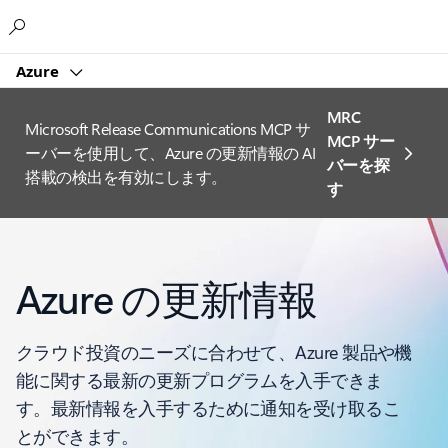
Microsoft
Azure
MRC
Microsoft Release Communications MCP サ
MCP サー
ーバーを使用して、Azure の更新情報の AI
バーを探
搭載の検出を有効にします。
す
Azure の更新情報
クラウド投資のニーズに合わせて、Azure 製品や機
能に関する最新の更新プログラムを入手できま
す。最新情報を入手するために通知を受け取るこ
とができます。