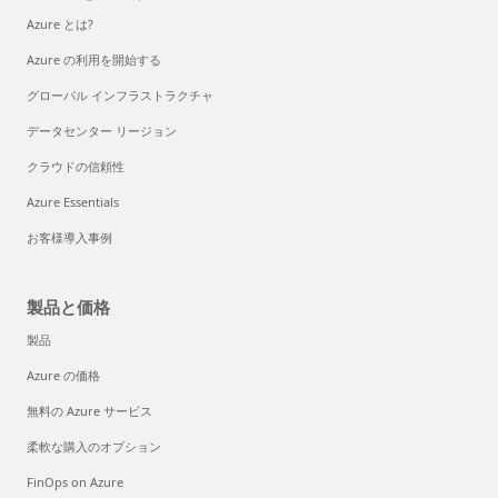
Azure とは?
Azure の利用を開始する
グローバル インフラストラクチャ
データセンター リージョン
クラウドの信頼性
Azure Essentials
お客様導入事例
製品と価格
製品
Azure の価格
無料の Azure サービス
柔軟な購入のオプション
FinOps on Azure