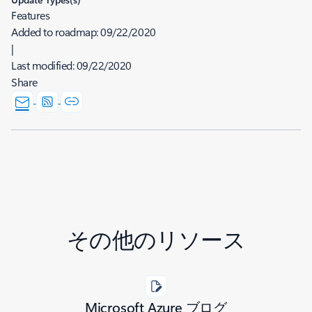
Features
Added to roadmap:
09/22/2020
|
Last modified:
09/22/2020
Share
その他のリソース
Microsoft Azure ブログ