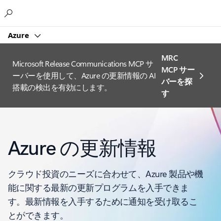
Microsoft
Azure
MRC
Microsoft Release Communications MCP サ
MCP サー
ーバーを使用して、Azure の更新情報の AI
バーを探
搭載の検出を有効にします。
す
Azure の更新情報
クラウド投資のニーズに合わせて、Azure 製品や機
能に関する最新の更新プログラムを入手できま
す。最新情報を入手するために通知を受け取るこ
とができます。