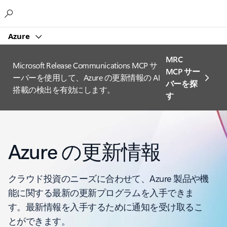
Microsoft
Azure
MRC
Microsoft Release Communications MCP サ
MCP サー
ーバーを使用して、Azure の更新情報の AI
バーを探
搭載の検出を有効にします。
す
Azure の更新情報
クラウド投資のニーズに合わせて、Azure 製品や機
能に関する最新の更新プログラムを入手できま
す。最新情報を入手するために通知を受け取るこ
とができます。