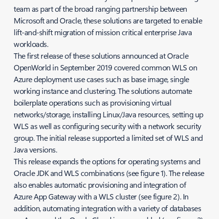
team as part of the broad ranging partnership between
Microsoft and Oracle, these solutions are targeted to enable
lift-and-shift migration of mission critical enterprise Java
workloads.
The first release of these solutions announced at Oracle
OpenWorld in September 2019 covered common WLS on
Azure deployment use cases such as base image, single
working instance and clustering. The solutions automate
boilerplate operations such as provisioning virtual
networks/storage, installing Linux/Java resources, setting up
WLS as well as configuring security with a network security
group. The initial release supported a limited set of WLS and
Java versions.
This release expands the options for operating systems and
Oracle JDK and WLS combinations (see figure 1). The release
also enables automatic provisioning and integration of
Azure App Gateway with a WLS cluster (see figure 2). In
addition, automating integration with a variety of databases