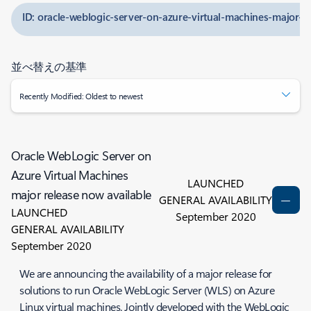
ID: oracle-weblogic-server-on-azure-virtual-machines-major-r
並べ替えの基準
Recently Modified: Oldest to newest
Oracle WebLogic Server on
Azure Virtual Machines
LAUNCHED
major release now available
GENERAL AVAILABILITY
LAUNCHED
September 2020
GENERAL AVAILABILITY
September 2020
We are announcing the availability of a major release for
solutions to run Oracle WebLogic Server (WLS) on Azure
Linux virtual machines. Jointly developed with the WebLogic