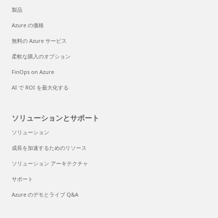
製品
Azure の価格
無料の Azure サービス
柔軟な購入のオプション
FinOps on Azure
AI で ROI を最大化する
ソリューションとサポート
ソリューション
成長を加速するためのリソース
ソリューション アーキテクチャ
サポート
Azure のデモとライブ Q&A