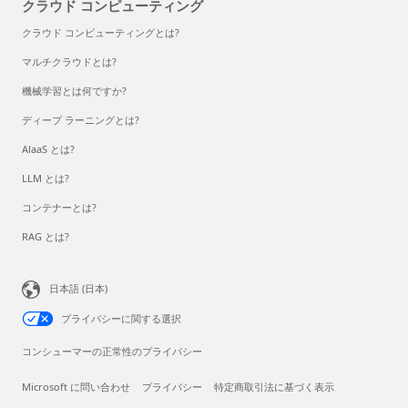
クラウド コンピューティング
クラウド コンピューティングとは?
マルチクラウドとは?
機械学習とは何ですか?
ディープ ラーニングとは?
AlaaS とは?
LLM とは?
コンテナーとは?
RAG とは?
日本語 (日本)
プライバシーに関する選択
コンシューマーの正常性のプライバシー
Microsoft に問い合わせ
プライバシー
特定商取引法に基づく表示