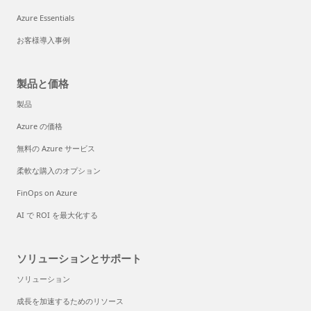
Azure Essentials
お客様導入事例
製品と価格
製品
Azure の価格
無料の Azure サービス
柔軟な購入のオプション
FinOps on Azure
AI で ROI を最大化する
ソリューションとサポート
ソリューション
成長を加速するためのリソース