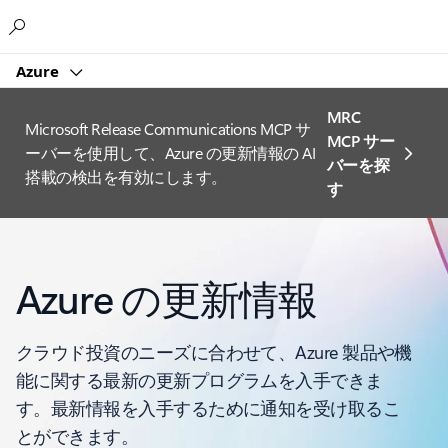
Microsoft
Azure
MRC
Microsoft Release Communications MCP サ
MCP サー
ーバーを使用して、Azure の更新情報の AI
バーを探
搭載の検出を有効にします。
す
Azure の更新情報
クラウド投資のニーズに合わせて、Azure 製品や機
能に関する最新の更新プログラムを入手できま
す。最新情報を入手するために通知を受け取るこ
とができます。