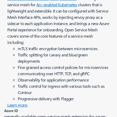
service mesh for
Arc-enabled Kubernetes
clusters that is
lightweight and extensible. It can be configured with Service
Mesh Interface APIs, works by injecting envoy proxy as a
sidecar to each application instance, and brings a new Azure
Portal experience for onboarding. Open Service Mesh
covers some of the core features of a service mesh
including:
mTLS traffic encryption between microservices
Traffic splitting for canary and blue/green
deployments
Fine grained access control policies for microservices
communicating over HTTP, TCP, and gRPC
Observability for application performance
Traffic control for ingress with various tools such as
Contour
Progressive delivery with Flagger
Learn more.
Azure ID
generally-available-open-service-mesh-extension-for-azure-