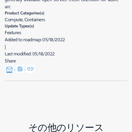
arc
Product Categories(s)
Compute, Containers
Update Types(s)
Features
Added to roadmap:
05/18/2022
|
Last modified:
05/18/2022
Share
その他のリソース