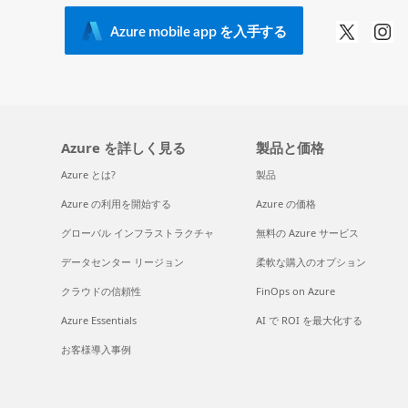
Azure mobile app を入手する
Azure を詳しく見る
製品と価格
Azure とは?
製品
Azure の利用を開始する
Azure の価格
グローバル インフラストラクチャ
無料の Azure サービス
データセンター リージョン
柔軟な購入のオプション
クラウドの信頼性
FinOps on Azure
Azure Essentials
AI で ROI を最大化する
お客様導入事例