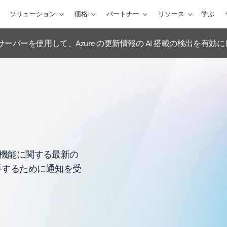
ソリューション
価格
パートナー
リソース
学ぶ
ations MCP サーバーを使用して、Azure の更新情報の AI 搭載の検出を有
や機能に関する最新の
手するために通知を受