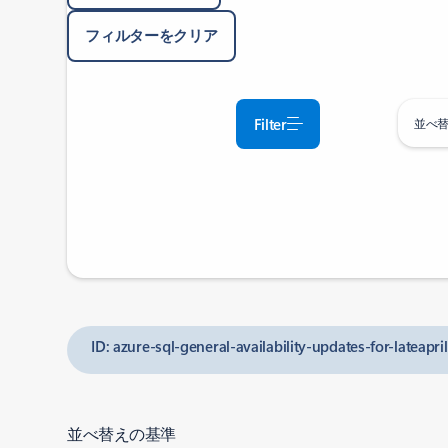
フィルターをクリア
Filter
並べ
ID: azure-sql-general-availability-updates-for-lateapri
並べ替えの基準