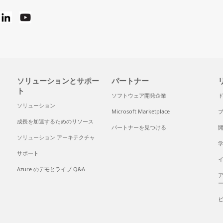
ソリューションとサポー
パートナー
ト
ソフトウェア開発企業
ソリューション
Microsoft Marketplace
成長を加速するためのリソース
パートナーを見つける
ソリューション アーキテクチャ
サポート
Azure のデモとライブ Q&A
ア
ー