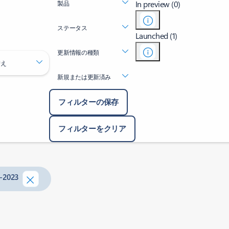
In preview (0)
製品
ステータス
Launched (1)
更新情報の種類
替え
新規または更新済み
フィルターの保存
フィルターをクリア
l-2023