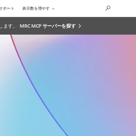
サポート
表示数を増やす
効にします。
MRC MCP サーバーを探す