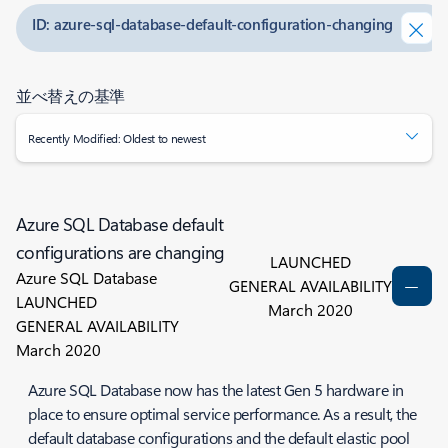
ID: azure-sql-database-default-configuration-changing
並べ替えの基準
Recently Modified: Oldest to newest
Azure SQL Database default
configurations are changing
LAUNCHED
Azure SQL Database
GENERAL AVAILABILITY
LAUNCHED
March 2020
GENERAL AVAILABILITY
March 2020
Azure SQL Database now has the latest Gen 5 hardware in
place to ensure optimal service performance. As a result, the
default database configurations and the default elastic pool