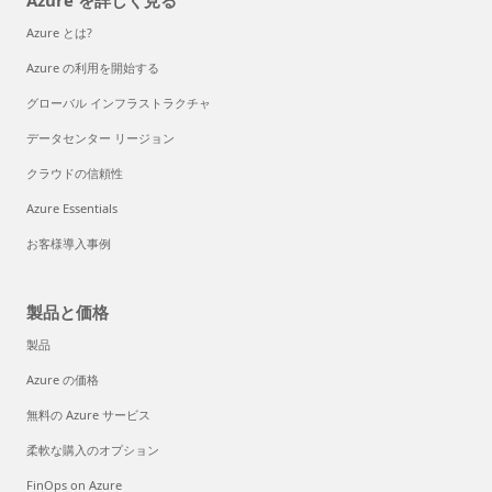
Azure を詳しく見る
Azure とは?
Azure の利用を開始する
グローバル インフラストラクチャ
データセンター リージョン
クラウドの信頼性
Azure Essentials
お客様導入事例
製品と価格
製品
Azure の価格
無料の Azure サービス
柔軟な購入のオプション
FinOps on Azure