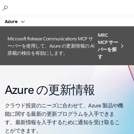
Microsoft
Azure
MRC
Microsoft Release Communications MCP サ
MCP サー
ーバーを使用して、Azure の更新情報の AI
バーを探
搭載の検出を有効にします。
す
Azure の更新情報
クラウド投資のニーズに合わせて、Azure 製品や機
能に関する最新の更新プログラムを入手できま
す。最新情報を入手するために通知を受け取るこ
とができます。