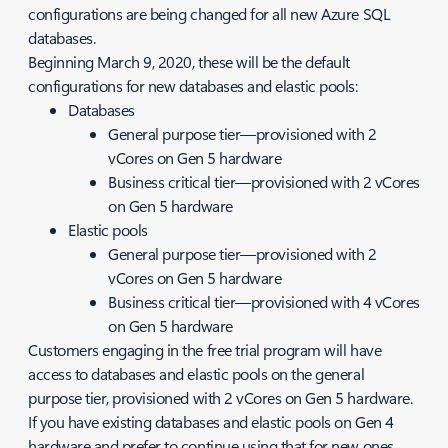
configurations are being changed for all new Azure SQL
databases.
Beginning March 9, 2020, these will be the default
configurations for new databases and elastic pools:
Databases
General purpose tier—provisioned with 2
vCores on Gen 5 hardware
Business critical tier—provisioned with 2 vCores
on Gen 5 hardware
Elastic pools
General purpose tier—provisioned with 2
vCores on Gen 5 hardware
Business critical tier—provisioned with 4 vCores
on Gen 5 hardware
Customers engaging in the free trial program will have
access to databases and elastic pools on the general
purpose tier, provisioned with 2 vCores on Gen 5 hardware.
If you have existing databases and elastic pools on Gen 4
hardware and prefer to continue using that for new ones,