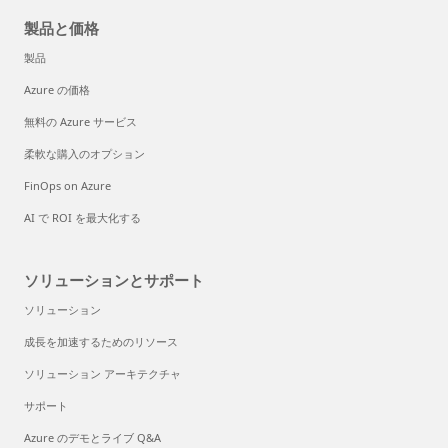
製品と価格
製品
Azure の価格
無料の Azure サービス
柔軟な購入のオプション
FinOps on Azure
AI で ROI を最大化する
ソリューションとサポート
ソリューション
成長を加速するためのリソース
ソリューション アーキテクチャ
サポート
Azure のデモとライブ Q&A