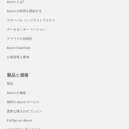
Azure とは?
Azure の利用を開始する
グローバル インフラストラクチャ
データセンター リージョン
クラウドの信頼性
Azure Essentials
お客様導入事例
製品と価格
製品
Azure の価格
無料の Azure サービス
柔軟な購入のオプション
FinOps on Azure