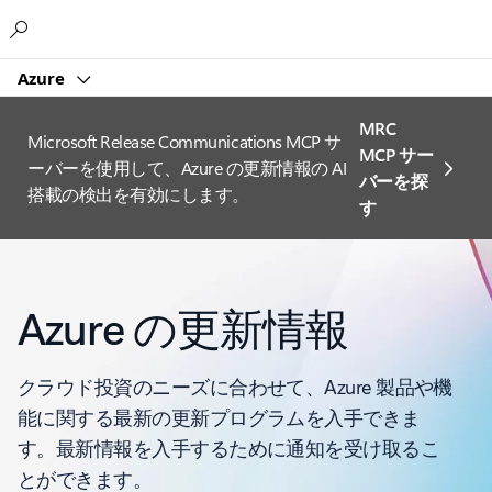
Microsoft
Azure
MRC
Microsoft Release Communications MCP サ
MCP サー
ーバーを使用して、Azure の更新情報の AI
バーを探
搭載の検出を有効にします。
す
Azure の更新情報
クラウド投資のニーズに合わせて、Azure 製品や機
能に関する最新の更新プログラムを入手できま
す。最新情報を入手するために通知を受け取るこ
とができます。