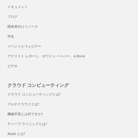
ドキュメント
ブログ
開発者向けリソース
学生
イベントとウェビナー
アナリスト レポート、ホワイト ペーパー、e-Book
ビデオ
クラウド コンピューティング
クラウド コンピューティングとは?
マルチクラウドとは?
機械学習とは何ですか?
ディープ ラーニングとは?
AlaaS とは?