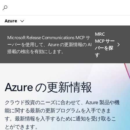
Microsoft
Azure
MRC
Microsoft Release Communications MCP サ
MCP サー
ーバーを使用して、Azure の更新情報の AI
バーを探
搭載の検出を有効にします。
す
Azure の更新情報
クラウド投資のニーズに合わせて、Azure 製品や機
能に関する最新の更新プログラムを入手できま
す。最新情報を入手するために通知を受け取るこ
とができます。