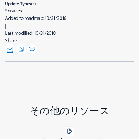
Update Types(s)
Services
Added to roadmap:
10/31/2018
|
Last modified:
10/31/2018
Share
その他のリソース