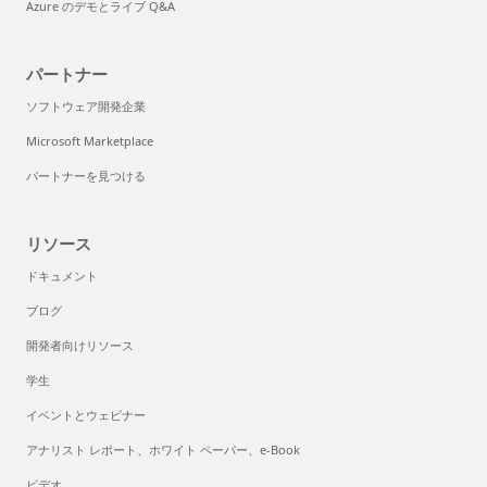
Azure のデモとライブ Q&A
パートナー
ソフトウェア開発企業
Microsoft Marketplace
パートナーを見つける
リソース
ドキュメント
ブログ
開発者向けリソース
学生
イベントとウェビナー
アナリスト レポート、ホワイト ペーパー、e-Book
ビデオ