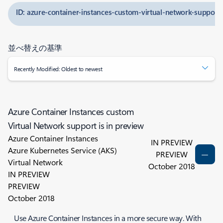
ID: azure-container-instances-custom-virtual-network-support-
並べ替えの基準
Recently Modified: Oldest to newest
Azure Container Instances custom
Virtual Network support is in preview
Azure Container Instances
IN PREVIEW
Azure Kubernetes Service (AKS)
PREVIEW
Virtual Network
October 2018
IN PREVIEW
PREVIEW
October 2018
Use Azure Container Instances in a more secure way. With