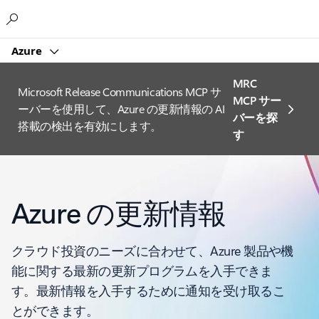
Microsoft
Azure
MRC
Microsoft Release Communications MCP サ
MCP サー
ーバーを使用して、Azure の更新情報の AI
バーを探
搭載の検出を有効にします。
す
Azure の更新情報
クラウド投資のニーズに合わせて、Azure 製品や機
能に関する最新の更新プログラムを入手できま
す。最新情報を入手するために通知を受け取るこ
とができます。