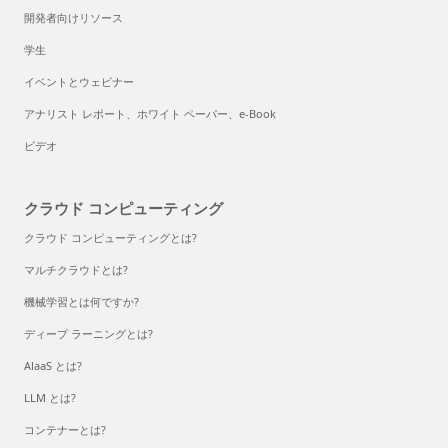
開発者向けリソース
学生
イベントとウェビナー
アナリスト レポート、ホワイト ペーパー、e-Book
ビデオ
クラウド コンピューティング
クラウド コンピューティングとは?
マルチクラウドとは?
機械学習とは何ですか?
ディープ ラーニングとは?
AlaaS とは?
LLM とは?
コンテナーとは?