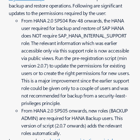
backup and restore operations. Following are significant
updates to the permissions required by the user:
From HANA 2.0 SPS04 Rev 48 onwards, the HANA
user required for backup and restore of SAP HANA
does NOT require SAP_HANA_INTERNAL_SUPPORT
role. The relevant information which was earlier
accessible only via this support role is now accessible
via public views. Run the pre-registration script (min
version 2.0.7) to update the permissions for existing
users or to create the right permissions for new users.
This is a major improvement since the earlier support
role could be given only to a couple of users and was
not recommended for backup from a security-least-
privileges principle.
From HANA 2.0 SPS05 onwards, new roles (BACKUP
ADMIN) are required for HANA Backup users. This
version of script (2.0.7 onwards) adds the relevant
roles automatically.