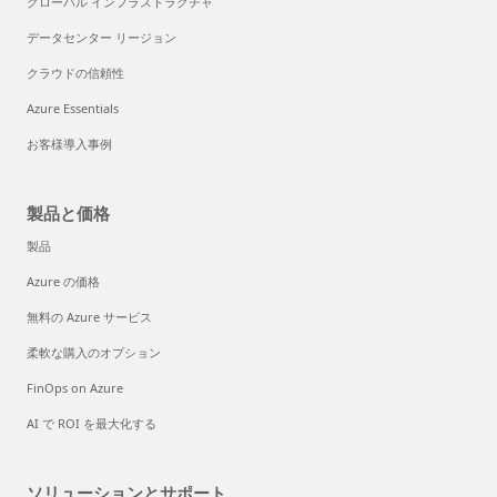
グローバル インフラストラクチャ
データセンター リージョン
クラウドの信頼性
Azure Essentials
お客様導入事例
製品と価格
製品
Azure の価格
無料の Azure サービス
柔軟な購入のオプション
FinOps on Azure
AI で ROI を最大化する
ソリューションとサポート