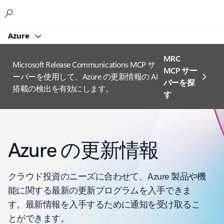
Microsoft
Azure
MRC
Microsoft Release Communications MCP サ
MCP サー
ーバーを使用して、Azure の更新情報の AI
バーを探
搭載の検出を有効にします。
す
Azure の更新情報
クラウド投資のニーズに合わせて、Azure 製品や機
能に関する最新の更新プログラムを入手できま
す。最新情報を入手するために通知を受け取るこ
とができます。