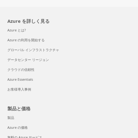
Azure を詳しく見る
Azure とは?
Azure の利用を開始する
グローバル インフラストラクチャ
データセンター リージョン
クラウドの信頼性
Azure Essentials
お客様導入事例
製品と価格
製品
Azure の価格
無料の Azure サービス