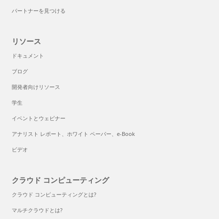
パートナーを見つける
リソース
ドキュメント
ブログ
開発者向けリソース
学生
イベントとウェビナー
アナリスト レポート、ホワイト ペーパー、e-Book
ビデオ
クラウド コンピューティング
クラウド コンピューティングとは?
マルチクラウドとは?