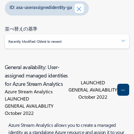
ID: asa-userassignedidentity-ga
並べ替えの基準
Recently Modified: Oldest to newest
General availability: User-
assigned managed identities
LAUNCHED
for Azure Stream Analytics
GENERAL AVAILABILITY
Azure Stream Analytics
October 2022
LAUNCHED
GENERAL AVAILABILITY
October 2022
Azure Stream Analytics allows you to create a managed
identity as a standalone Azure resource and assign it to your