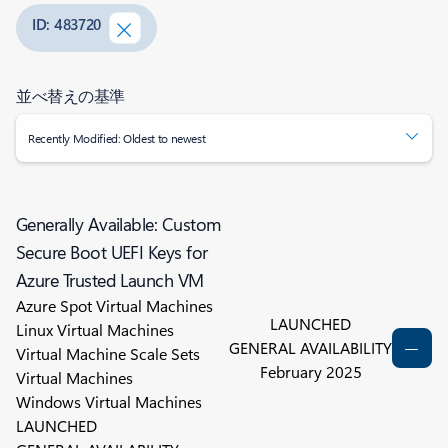
ID: 483720
並べ替えの基準
Recently Modified: Oldest to newest
Generally Available: Custom
Secure Boot UEFI Keys for
Azure Trusted Launch VM
Azure Spot Virtual Machines
LAUNCHED
Linux Virtual Machines
GENERAL AVAILABILITY
Virtual Machine Scale Sets
February 2025
Virtual Machines
Windows Virtual Machines
LAUNCHED