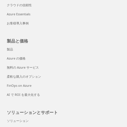
クラウドの信頼性
Azure Essentials
お客様導入事例
製品と価格
製品
Azure の価格
無料の Azure サービス
柔軟な購入のオプション
FinOps on Azure
AI で ROI を最大化する
ソリューションとサポート
ソリューション