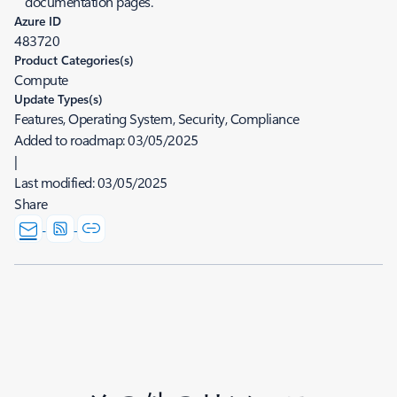
documentation pages.
Azure ID
483720
Product Categories(s)
Compute
Update Types(s)
Features, Operating System, Security, Compliance
Added to roadmap:
03/05/2025
|
Last modified:
03/05/2025
Share