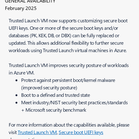
GENERAL AVAILABILITY
February 2025
Trusted Launch VM now supports customizing secure boot
UEFI keys. One or more of the secure boot keys and/or
databases (PK, KEK, DB, or DBX) can be fully replaced or
updated. This allows additional flexibility to further secure
workloads using Trusted Launch virtual machines in Azure.
Trusted Launch VM improves security posture of workloads
in Azure VM.
Protect against persistent boot/kernel malware
(improved security posture)
Boot to a defined and trusted state
Meet industry/NIST security best practices/standards
+ Microsoft security benchmark
For more information about the capabilities available, please
visit
Trusted Launch VM
,
Secure boot UEFI keys