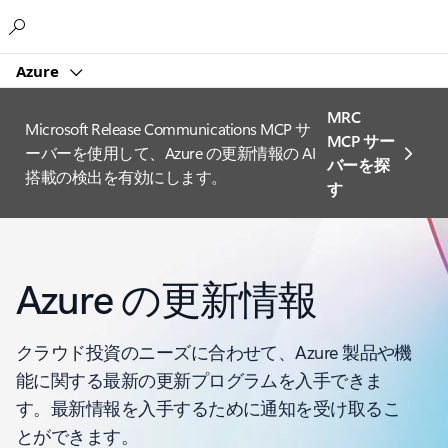
Microsoft
Azure
MRC
Microsoft Release Communications MCP サ
MCP サー
ーバーを使用して、Azure の更新情報の AI
バーを探
搭載の検出を有効にします。
す
Azure の更新情報
クラウド投資のニーズに合わせて、Azure 製品や機
能に関する最新の更新プログラムを入手できま
す。最新情報を入手するために通知を受け取るこ
とができます。