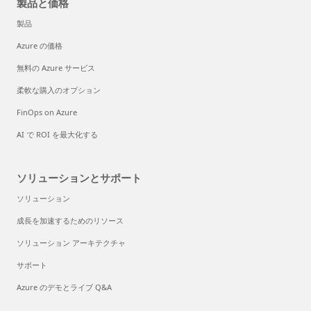
製品と価格
製品
Azure の価格
無料の Azure サービス
柔軟な購入のオプション
FinOps on Azure
AI で ROI を最大化する
ソリューションとサポート
ソリューション
成長を加速するためのリソース
ソリューション アーキテクチャ
サポート
Azure のデモとライブ Q&A