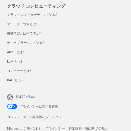
クラウド コンピューティング
クラウド コンピューティングとは?
マルチクラウドとは?
機械学習とは何ですか?
ディープ ラーニングとは?
AlaaS とは?
LLM とは?
コンテナーとは?
RAG とは?
日本語 (日本)
プライバシーに関する選択
コンシューマーの正常性のプライバシー
Microsoft に問い合わせ
プライバシー
特定商取引法に基づく表示