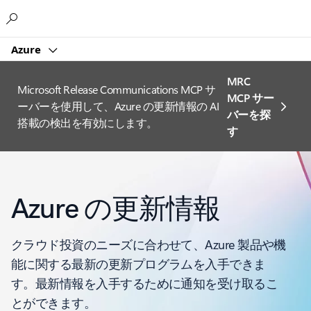
Microsoft
Azure
MRC
Microsoft Release Communications MCP サ
MCP サー
ーバーを使用して、Azure の更新情報の AI
バーを探
搭載の検出を有効にします。
す
Azure の更新情報
クラウド投資のニーズに合わせて、Azure 製品や機
能に関する最新の更新プログラムを入手できま
す。最新情報を入手するために通知を受け取るこ
とができます。