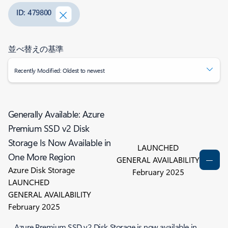
ID: 479800
並べ替えの基準
Recently Modified: Oldest to newest
Generally Available: Azure
Premium SSD v2 Disk
Storage Is Now Available in
LAUNCHED
One More Region
GENERAL AVAILABILITY
Azure Disk Storage
February 2025
LAUNCHED
GENERAL AVAILABILITY
February 2025
Azure Premium SSD v2 Disk Storage is now available in