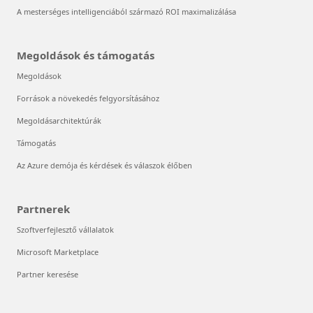
A mesterséges intelligenciából származó ROI maximalizálása
Megoldások és támogatás
Megoldások
Források a növekedés felgyorsításához
Megoldásarchitektúrák
Támogatás
Az Azure demója és kérdések és válaszok élőben
Partnerek
Szoftverfejlesztő vállalatok
Microsoft Marketplace
Partner keresése