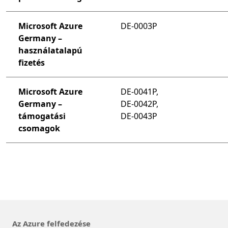
Microsoft Azure
DE-0003P
Germany –
használatalapú
fizetés
Microsoft Azure
DE-0041P,
Germany –
DE-0042P,
támogatási
DE-0043P
csomagok
Az Azure felfedezése