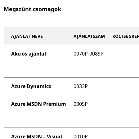
Megszűnt csomagok
AJÁNLAT NEVE
AJÁNLATSZÁM
KÖLTSÉGKE
Akciós ajánlat
0070P-0089P
Azure Dynamics
0033P
Azure MSDN Premium
0005P
Azure MSDN – Visual
0010P