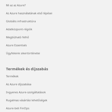
Mi az az Azure?
Az Azure használatának első lépései
Globális infrastruktúra
Adatközpont-régiók
Megbízható felhő
Azure Essentials
Ügyfeleink sikertörténetei
Termékek és díjszabás
Termékek
Az Azure díjszabása
Ingyenes Azure-szolgáltatások
Rugalmas vásárlási lehetőségek
Azure-beli FinOps