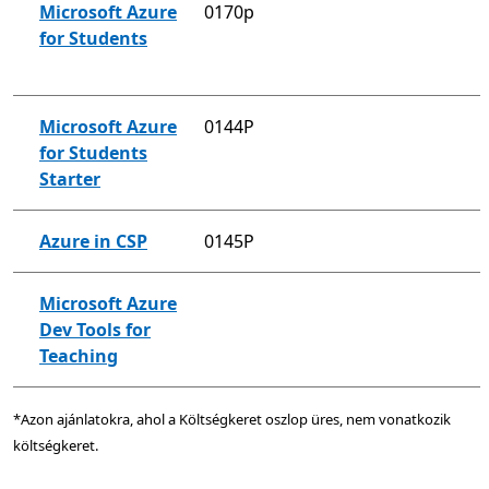
Microsoft Azure
0170p
for Students
Microsoft Azure
0144P
for Students
Starter
Azure in CSP
0145P
Microsoft Azure
Dev Tools for
Teaching
*Azon ajánlatokra, ahol a Költségkeret oszlop üres, nem vonatkozik
költségkeret.