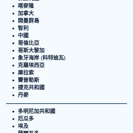
喀麥隆
加拿大
開曼群島
智利
中國
哥倫比亞
哥斯大黎加
象牙海岸 (科特迪瓦)
克羅埃西亞
庫拉索
賽普勒斯
捷克共和國
丹麥
多明尼加共和國
厄瓜多
埃及