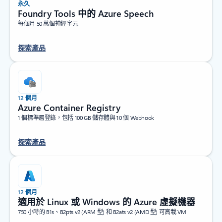
永久
Foundry Tools 中的 Azure Speech
每個月 50 萬個神經字元
探索產品
12 個月
Azure Container Registry
1 個標準層登錄，包括 100 GB 儲存體與 10 個 Webhook
探索產品
12 個月
適用於 Linux 或 Windows 的 Azure 虛擬機器
750 小時的 B1s、B2pts v2 (ARM 型) 和 B2ats v2 (AMD 型) 可高載 VM