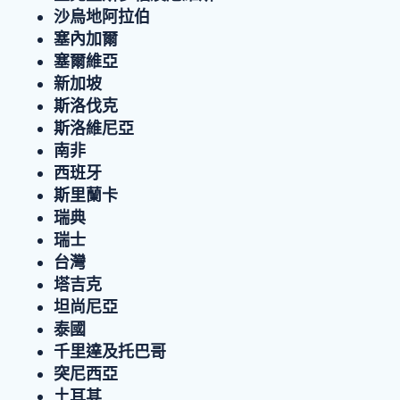
沙烏地阿拉伯
塞內加爾
塞爾維亞
新加坡
斯洛伐克
斯洛維尼亞
南非
西班牙
斯里蘭卡
瑞典
瑞士
台灣
塔吉克
坦尚尼亞
泰國
千里達及托巴哥
突尼西亞
土耳其