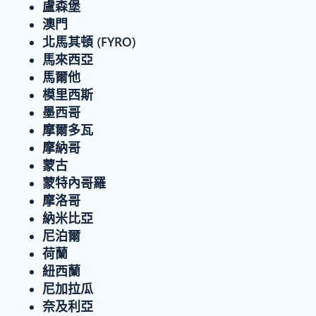
盧森堡
澳門
北馬其頓 (FYRO)
馬來西亞
馬爾他
模里西斯
墨西哥
摩爾多瓦
摩納哥
蒙古
蒙特內哥羅
摩洛哥
納米比亞
尼泊爾
荷蘭
紐西蘭
尼加拉瓜
奈及利亞