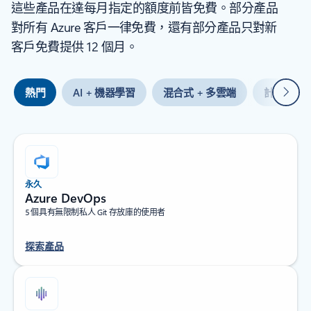
這些產品在達每月指定的額度前皆免費。部分產品
對所有 Azure 客戶一律免費，還有部分產品只對新
客戶免費提供 12 個月。
下一
熱門
AI + 機器學習
混合式 + 多雲端
計算
永久
Azure DevOps
5 個具有無限制私人 Git 存放庫的使用者
探索產品