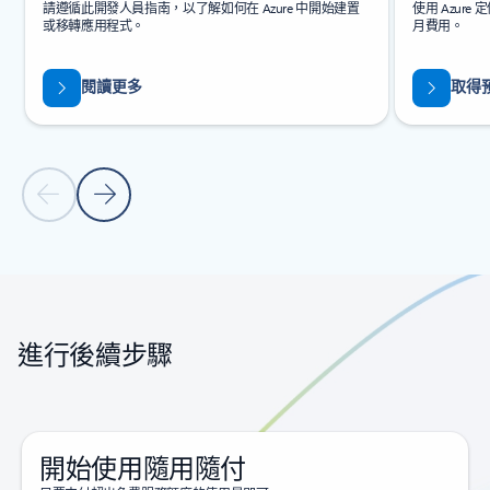
請遵循此開發人員指南，以了解如何在 Azure 中開始建置
使用 Azure
或移轉應用程式。
月費用。
閱讀更多
取得
上一張投影片
下一張投影片
返回索引標籤
返回浮動切換瀏覽控制項
進行後續步驟
開始使用隨用隨付