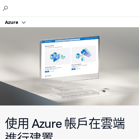
Microsoft
Azure
使用 Azure 帳戶在雲端
進行建置