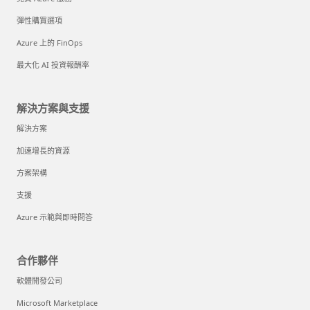
彈性購買選項
Azure 上的 FinOps
最大化 AI 投資報酬率
解決方案與支援
解決方案
加速增長的資源
方案架構
支援
Azure 示範與即時問答
合作夥伴
軟體開發公司
Microsoft Marketplace