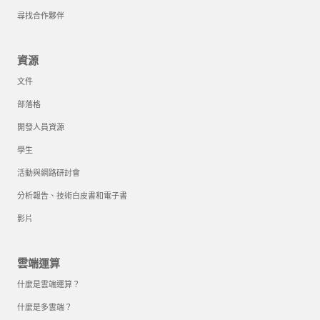
尋找合作夥伴
資源
文件
部落格
開發人員資源
學生
活動與網路研討會
分析報告、技術白皮書和電子書
影片
雲端運算
什麼是雲端運算？
什麼是多雲端？