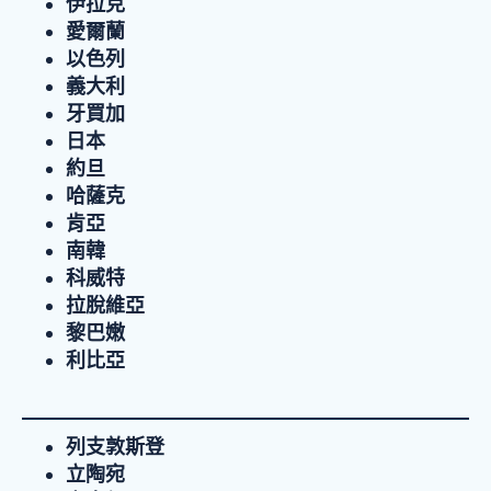
伊拉克
愛爾蘭
以色列
義大利
牙買加
日本
約旦
哈薩克
肯亞
南韓
科威特
拉脫維亞
黎巴嫩
利比亞
列支敦斯登
立陶宛