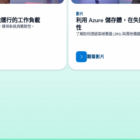
影片
天候運行的工作負載
利用 Azure 儲存體
低，確保系統具備韌性。
性
了解如何透過區域備援 (ZRS) 與異地備
觀看影片