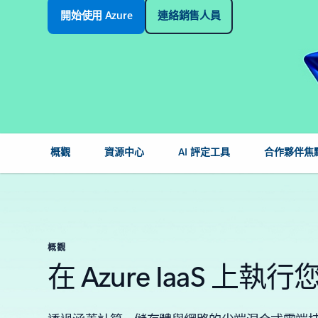
開始使用 Azure
連絡銷售人員
概觀
資源中心
AI 評定工具
合作夥伴焦
概觀
在 Azure IaaS 上