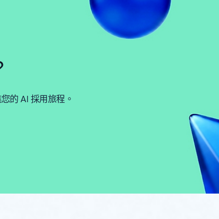
？
的 AI 採用旅程。