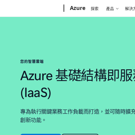
Microsoft
Azure
探索
產品
解決
您的智慧雲端
Azure 基礎結構即
(IaaS)
專為執行關鍵業務工作負載而打造，並可隨時擴充您
創新功能。