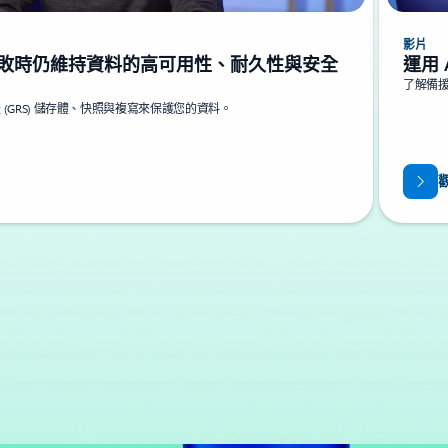
影片
，在失敗時仍維持資料的高可用性、耐久性與安全
運用
了解備援
援 (GRS) 儲存體、快照與複寫來保護您的資料。