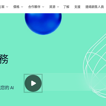
方案
價格
合作夥伴
資源
了解
支援
連絡銷售人員
服務
的 AI