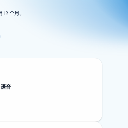
12 个月。
e 语音