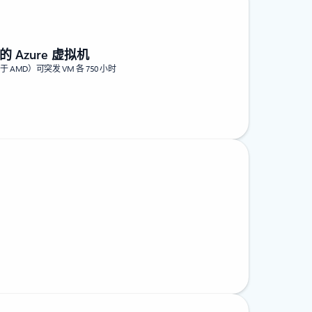
 的 Azure 虚拟机
（基于 AMD）可突发 VM 各 750 小时