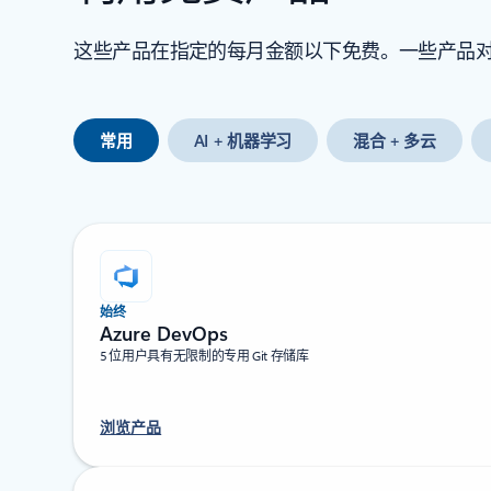
这些产品在指定的每月金额以下免费。一些产品对所有
常用
AI + 机器学习
混合 + 多云
始终
Azure DevOps
5 位用户具有无限制的专用 Git 存储库
浏览产品