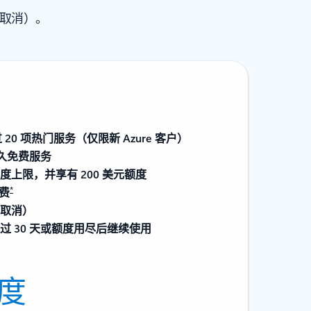
时取消）。
20 项热门服务（仅限新 Azure 客户）
永久免费服务
上限，并享有 200 美元额度
*
扣费
取消）
 30 天或额度用尽后继续使用
额度