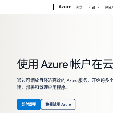
Microsoft
Azure
浏览
产品
解决
使用 Azure 帐户
通过可缩放且经济高效的 Azure 服务，开始跨
建、部署和管理应用程序。
即付即用
免费试用 Azure