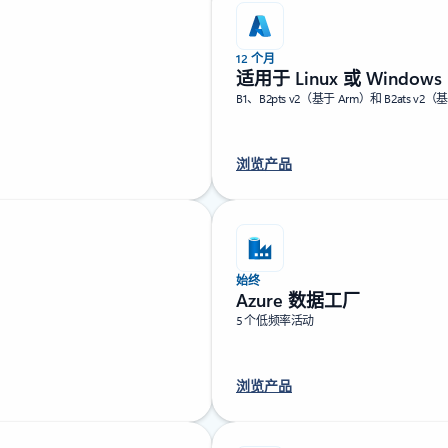
12 个月
适用于 Linux 或 Windows
B1、B2pts v2（基于 Arm）和 B2ats v2
浏览产品
始终
Azure 数据工厂
5 个低频率活动
浏览产品