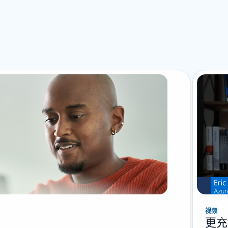
视频
更充