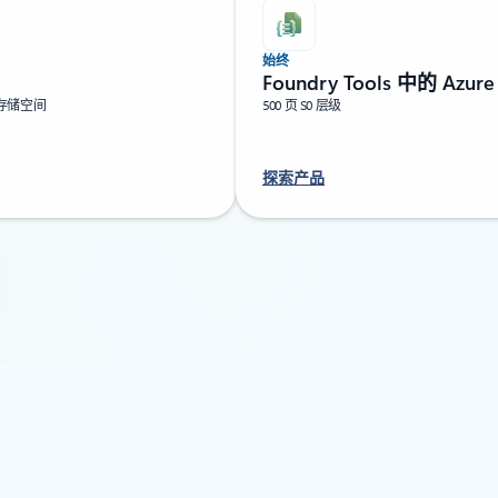
始终
Foundry Tools 中的 Azu
 的存储空间
500 页 S0 层级
探索产品