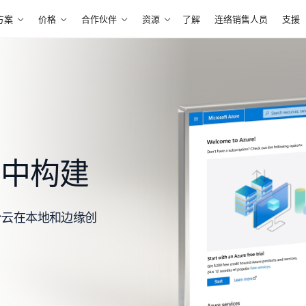
方案
价格
合作伙伴
资源
了解
连络销售人员
支援
在云中构建
多个云在本地和边缘创