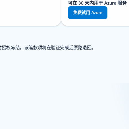
可在 30 天内用于 Azure 服务
免费试用 Azure
临时授权冻结，该笔款项将在验证完成后原路退回。