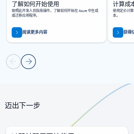
了解如何开始使用
计算成
按照此开发人员指南操作，了解如何开始在 Azure 中生成
使用定价计算器
或迁移应用程序。
本。
阅读更多内容
获得
上一张幻灯片
下一张幻灯片
返回标签页
返回旋转木马导航控件
迈出下一步