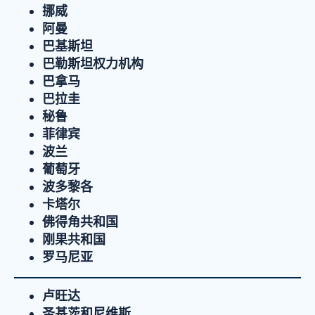
挪威
阿曼
巴基斯坦
巴勒斯坦权力机构
巴拿马
巴拉圭
秘鲁
菲律宾
波兰
葡萄牙
波多黎各
卡塔尔
佛得角共和国
刚果共和国
罗马尼亚
卢旺达
圣基茨和尼维斯