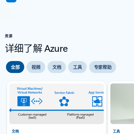
资源
详细了解 Azure
全部
视频
文档
工具
专家帮助
幻灯片 {0} {1} 指示器
文档
工具