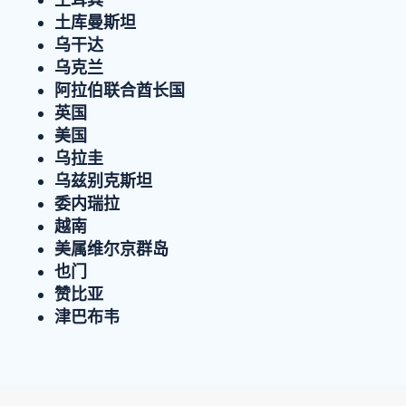
土库曼斯坦
乌干达
乌克兰
阿拉伯联合酋长国
英国
美国
乌拉圭
乌兹别克斯坦
委内瑞拉
越南
美属维尔京群岛
也门
赞比亚
津巴布韦