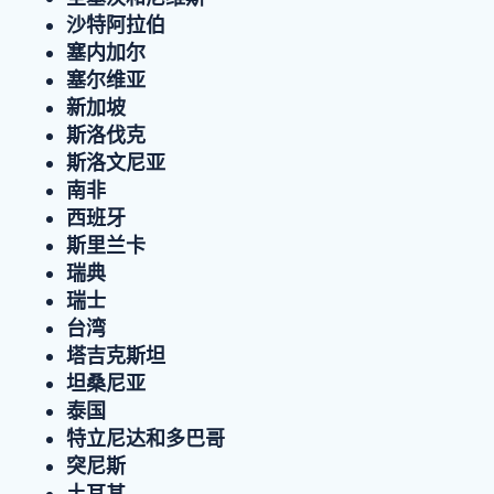
沙特阿拉伯
塞内加尔
塞尔维亚
新加坡
斯洛伐克
斯洛文尼亚
南非
西班牙
斯里兰卡
瑞典
瑞士
台湾
塔吉克斯坦
坦桑尼亚
泰国
特立尼达和多巴哥
突尼斯
土耳其