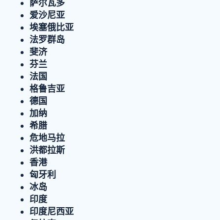
萨尔瓦多
爱沙尼亚
埃塞俄比亚
法罗群岛
斐济
芬兰
法国
格鲁吉亚
德国
加纳
希腊
危地马拉
洪都拉斯
香港
匈牙利
冰岛
印度
印度尼西亚