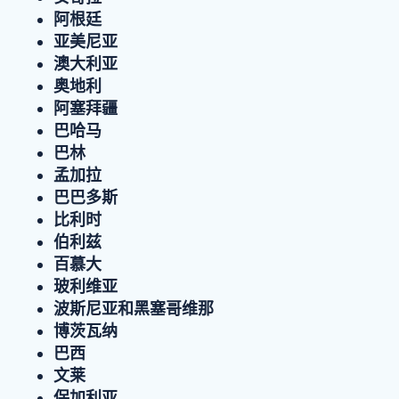
阿根廷
亚美尼亚
澳大利亚
奥地利
阿塞拜疆
巴哈马
巴林
孟加拉
巴巴多斯
比利时
伯利兹
百慕大
玻利维亚
波斯尼亚和黑塞哥维那
博茨瓦纳
巴西
文莱
保加利亚