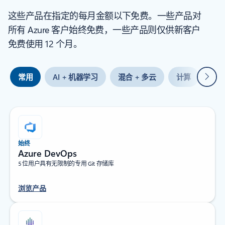
这些产品在指定的每月金额以下免费。一些产品对
所有 Azure 客户始终免费，一些产品则仅供新客户
免费使用 12 个月。
下一
常用
AI + 机器学习
混合 + 多云
计算
容
始终
Azure DevOps
5 位用户具有无限制的专用 Git 存储库
浏览产品