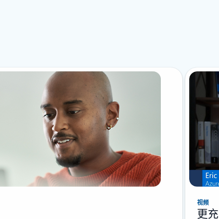
视频
更充