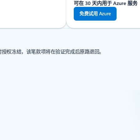
可在 30 天内用于 Azure 服务
免费试用 Azure
临时授权冻结，该笔款项将在验证完成后原路退回。