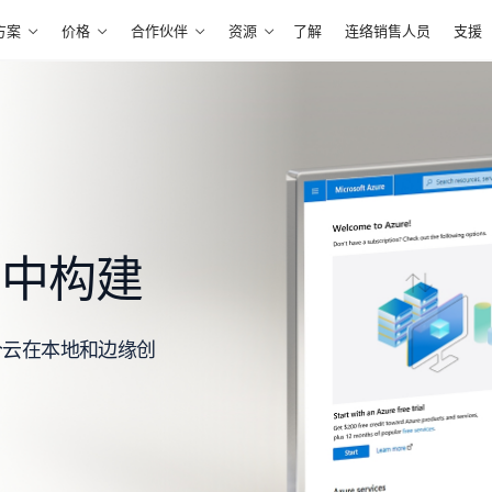
方案
价格
合作伙伴
资源
了解
连络销售人员
支援
在云中构建
多个云在本地和边缘创