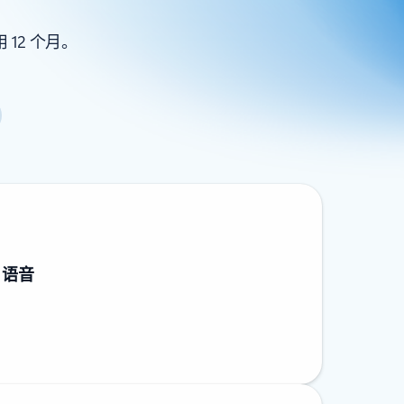
12 个月。
e 语音