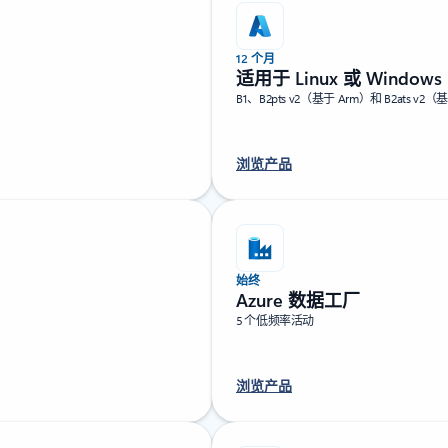
12 个月
适用于 Linux 或 Windows
B1、B2pts v2（基于 Arm）和 B2ats v2
浏览产品
始终
Azure 数据工厂
5 个低频率活动
浏览产品