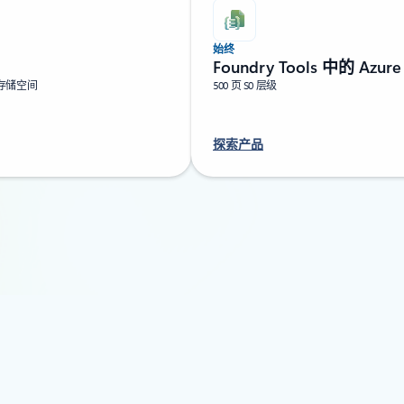
始终
Foundry Tools 中的 Azu
 的存储空间
500 页 S0 层级
探索产品