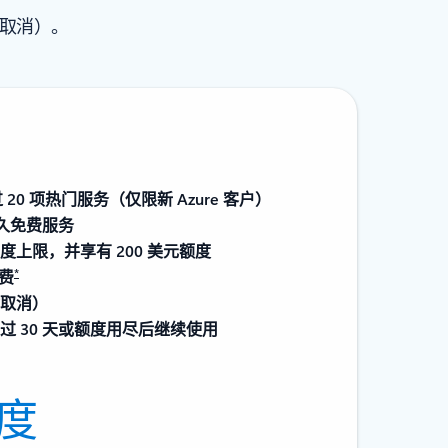
时取消）。
20 项热门服务（仅限新 Azure 客户）
永久免费服务
上限，并享有 200 美元额度
*
扣费
取消）
 30 天或额度用尽后继续使用
额度