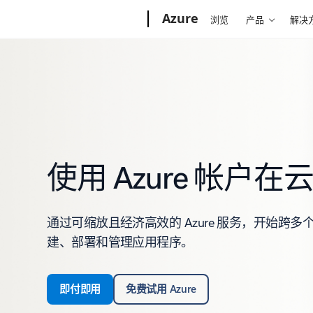
Microsoft
Azure
浏览
产品
解决
使用 Azure 帐户
通过可缩放且经济高效的 Azure 服务，开始跨
建、部署和管理应用程序。
即付即用
免费试用 Azure