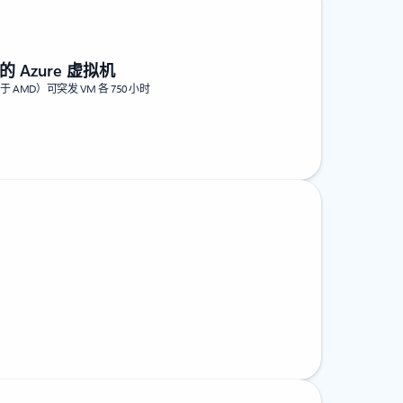
 的 Azure 虚拟机
（基于 AMD）可突发 VM 各 750 小时