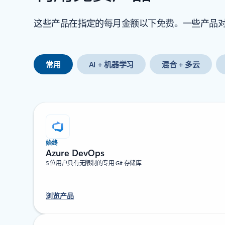
这些产品在指定的每月金额以下免费。一些产品对所有
常用
AI + 机器学习
混合 + 多云
始终
Azure DevOps
5 位用户具有无限制的专用 Git 存储库
浏览产品