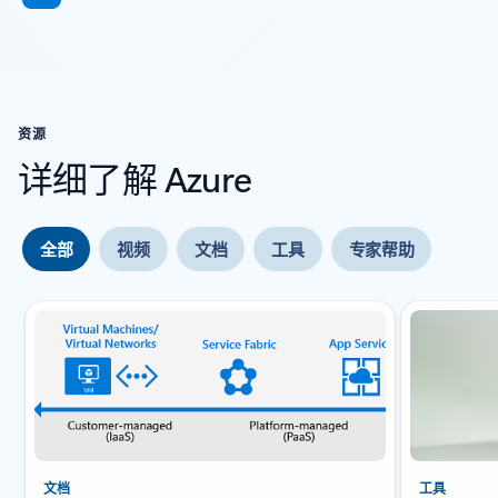
资源
详细了解 Azure
全部
视频
文档
工具
专家帮助
幻灯片 {0} {1} 指示器
文档
工具