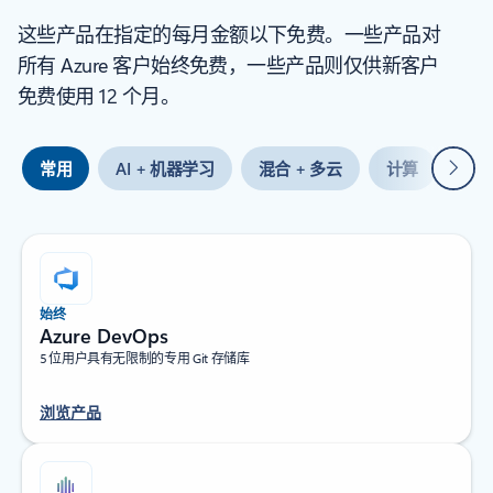
这些产品在指定的每月金额以下免费。一些产品对
所有 Azure 客户始终免费，一些产品则仅供新客户
免费使用 12 个月。
下一
常用
AI + 机器学习
混合 + 多云
计算
容
始终
Azure DevOps
5 位用户具有无限制的专用 Git 存储库
浏览产品