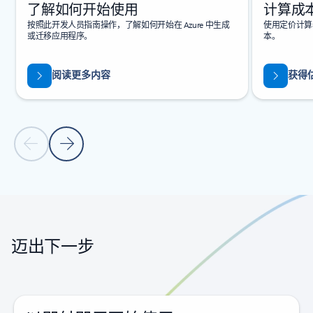
了解如何开始使用
计算成
按照此开发人员指南操作，了解如何开始在 Azure 中生成
使用定价计算器
或迁移应用程序。
本。
阅读更多内容
获得
上一张幻灯片
下一张幻灯片
返回标签页
返回旋转木马导航控件
迈出下一步