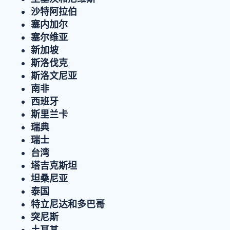
沙特阿拉伯
塞内加尔
塞尔维亚
新加坡
斯洛伐克
斯洛文尼亚
南非
西班牙
斯里兰卡
瑞典
瑞士
台湾
塔吉克斯坦
坦桑尼亚
泰国
特立尼达和多巴哥
突尼斯
土耳其