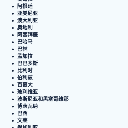
阿根廷
亚美尼亚
澳大利亚
奥地利
阿塞拜疆
巴哈马
巴林
孟加拉
巴巴多斯
比利时
伯利兹
百慕大
玻利维亚
波斯尼亚和黑塞哥维那
博茨瓦纳
巴西
文莱
保加利亚