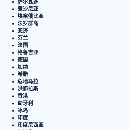
萨尔瓦多
爱沙尼亚
埃塞俄比亚
法罗群岛
斐济
芬兰
法国
格鲁吉亚
德国
加纳
希腊
危地马拉
洪都拉斯
香港
匈牙利
冰岛
印度
印度尼西亚