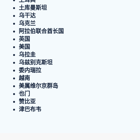
土库曼斯坦
乌干达
乌克兰
阿拉伯联合酋长国
英国
美国
乌拉圭
乌兹别克斯坦
委内瑞拉
越南
美属维尔京群岛
也门
赞比亚
津巴布韦