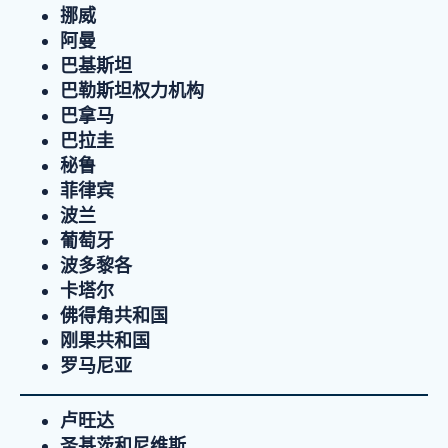
挪威
阿曼
巴基斯坦
巴勒斯坦权力机构
巴拿马
巴拉圭
秘鲁
菲律宾
波兰
葡萄牙
波多黎各
卡塔尔
佛得角共和国
刚果共和国
罗马尼亚
卢旺达
圣基茨和尼维斯