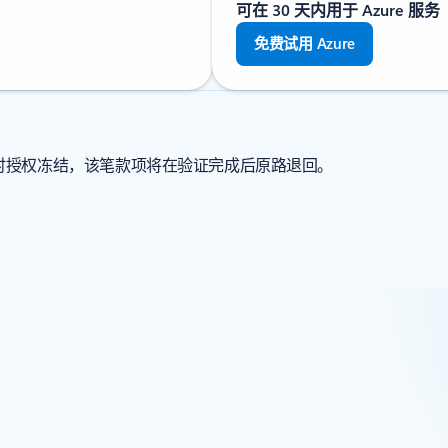
可在 30 天内用于 Azure 服务
免费试用 Azure
临时授权冻结，该笔款项将在验证完成后原路退回。