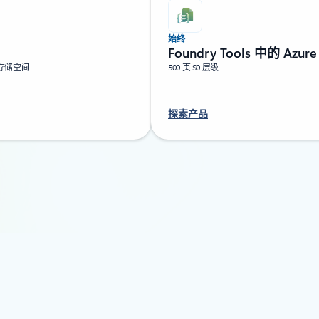
始终
Foundry Tools 中的 Azu
 的存储空间
500 页 S0 层级
探索产品