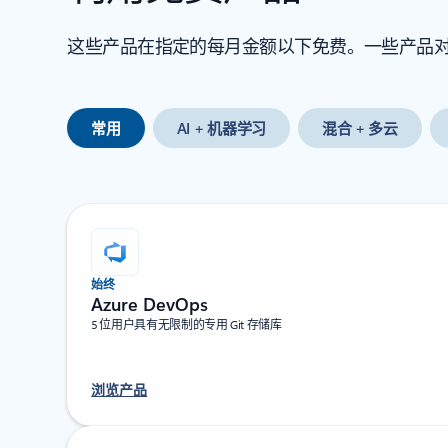
这些产品在指定的每月金额以下免费。一些产品对所有
常用
AI + 机器学习
混合 + 多云
始终
Azure DevOps
5 位用户具有无限制的专用 Git 存储库
浏览产品