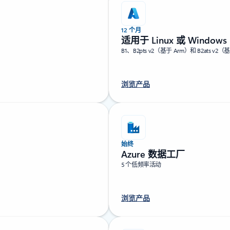
12 个月
适用于 Linux 或 Windows
B1、B2pts v2（基于 Arm）和 B2ats v2
浏览产品
始终
Azure 数据工厂
5 个低频率活动
浏览产品