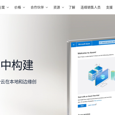
方案
价格
合作伙伴
资源
了解
连络销售人员
支援
在云中构建
多个云在本地和边缘创