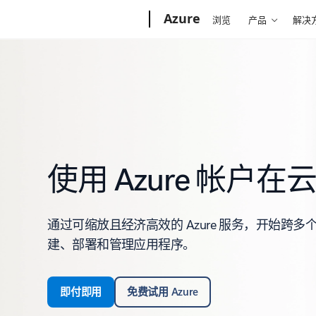
Microsoft
Azure
浏览
产品
解决
使用 Azure 帐户
通过可缩放且经济高效的 Azure 服务，开始跨
建、部署和管理应用程序。
即付即用
免费试用 Azure