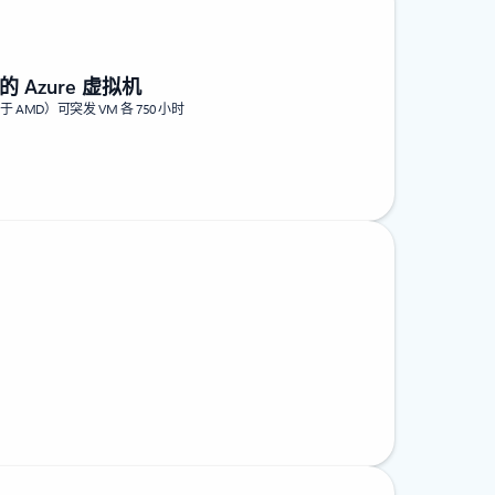
 的 Azure 虚拟机
（基于 AMD）可突发 VM 各 750 小时