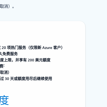
时取消）。
20 项热门服务（仅限新 Azure 客户）
永久免费服务
上限，并享有 200 美元额度
*
扣费
取消）
 30 天或额度用尽后继续使用
额度