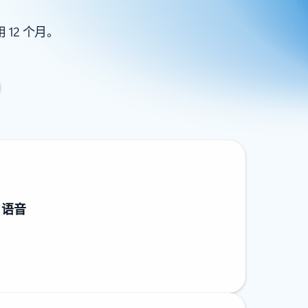
12 个月。
e 语音