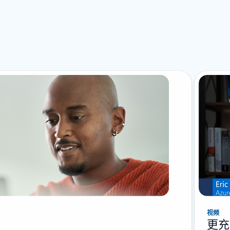
视频
更充